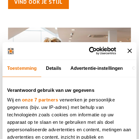
VIND OOK JE STIJL
Toestemming
Details
Advertentie-instellingen
Ov
Verantwoord gebruik van uw gegevens
Wij en
onze 7 partners
verwerken je persoonlijke
gegevens (bijv. uw IP-adres) met behulp van
technologieën zoals cookies om informatie op uw
apparaat op te slaan en te gebruiken met als doel
gepersonaliseerde advertenties en content, metingen aan
advertenties en content, inzicht in publiek en