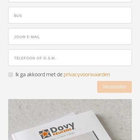
Ik ga akkoord met de
privacyvoorwaarden
Verzenden