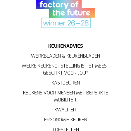
een
gepersonaliseerde
ervaring te bieden zoals
aangegeven in het
cookiebeleid
.
KEUKENADVIES
WERKBLADEN & KEUKENBLADEN
WELKE KEUKENOPSTELLING IS HET MEEST
GESCHIKT VOOR JOU?
KASTDEUREN
KEUKENS VOOR MENSEN MET BEPERKTE
MOBILITEIT
KWALITEIT
ERGONOMIE KEUKEN
TOESTELLEN