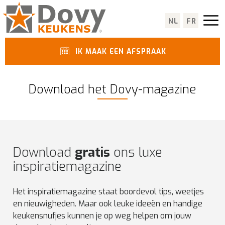
NL
FR
IK MAAK EEN AFSPRAAK
Download het Dovy-magazine
Download
gratis
ons luxe
inspiratiemagazine
Het inspiratiemagazine staat boordevol tips, weetjes
en nieuwigheden. Maar ook leuke ideeën en handige
keukensnufjes kunnen je op weg helpen om jouw