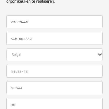
droomkeuken te realiseren.