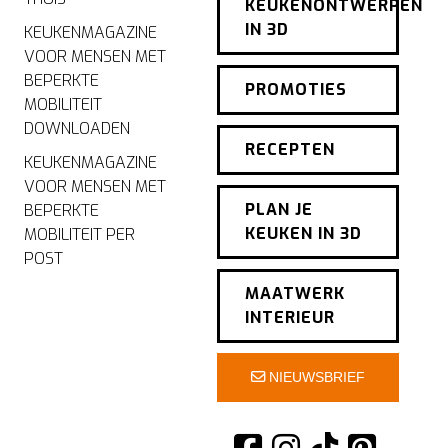
KEUKENONTWERPEN
IN 3D
KEUKENMAGAZINE
VOOR MENSEN MET
BEPERKTE
PROMOTIES
MOBILITEIT
DOWNLOADEN
RECEPTEN
KEUKENMAGAZINE
VOOR MENSEN MET
PLAN JE
BEPERKTE
KEUKEN IN 3D
MOBILITEIT PER
POST
MAATWERK
INTERIEUR
NIEUWSBRIEF