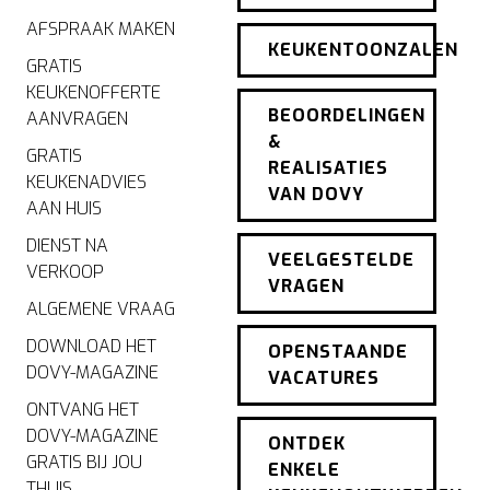
AFSPRAAK MAKEN
KEUKENTOONZALEN
GRATIS
KEUKENOFFERTE
BEOORDELINGEN
AANVRAGEN
&
GRATIS
REALISATIES
KEUKENADVIES
VAN DOVY
AAN HUIS
DIENST NA
VEELGESTELDE
VERKOOP
VRAGEN
ALGEMENE VRAAG
DOWNLOAD HET
OPENSTAANDE
DOVY-MAGAZINE
VACATURES
ONTVANG HET
DOVY-MAGAZINE
ONTDEK
GRATIS BIJ JOU
ENKELE
THUIS