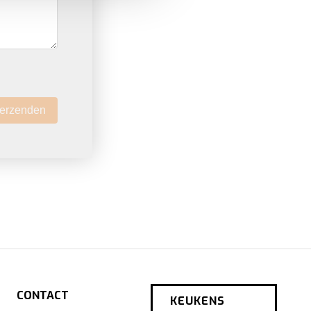
iebeleid
.
erzenden
CONTACT
KEUKENS