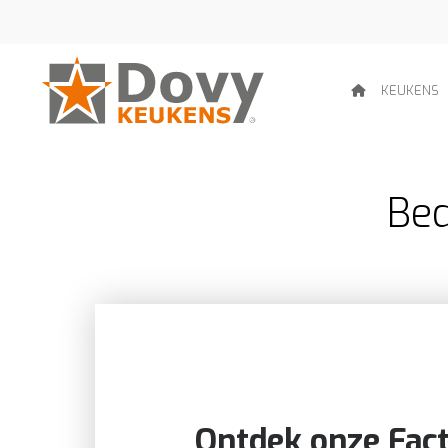
KEUKENS
Bed
Ontdek onze Fact