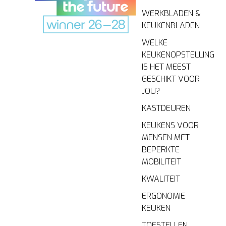
WERKBLADEN &
KEUKENBLADEN
WELKE
KEUKENOPSTELLING
IS HET MEEST
GESCHIKT VOOR
JOU?
KASTDEUREN
KEUKENS VOOR
MENSEN MET
BEPERKTE
MOBILITEIT
KWALITEIT
ERGONOMIE
KEUKEN
TOESTELLEN