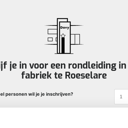
jf je in voor een rondleiding i
fabriek te Roeselare
l personen wil je je inschrijven?
datum?