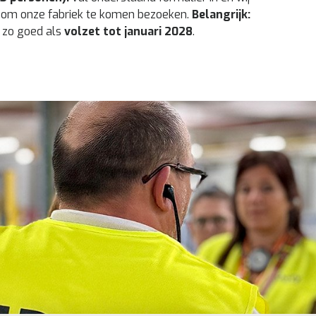
a om onze fabriek te komen bezoeken.
Belangrijk:
n zo goed als
volzet tot januari 2028
.