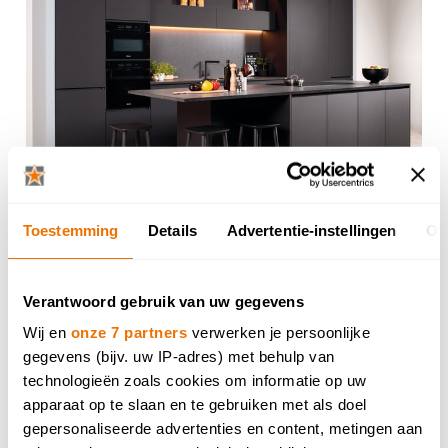
Toestemming
Details
Advertentie-instellingen
Ov
Verantwoord gebruik van uw gegevens
Wij en
onze 7 partners
verwerken je persoonlijke
gegevens (bijv. uw IP-adres) met behulp van
technologieën zoals cookies om informatie op uw
apparaat op te slaan en te gebruiken met als doel
gepersonaliseerde advertenties en content, metingen aan