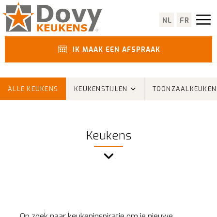
NL
FR
IK MAAK EEN AFSPRAAK
ALLE KEUKENS
KEUKENSTIJLEN
TOONZAALKEUKEN
Keukens
Op zoek naar keukeninspiratie om je nieuwe