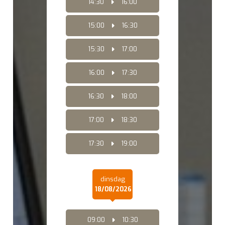
14:30
16:00
15:00
16:30
15:30
17:00
16:00
17:30
16:30
18:00
17:00
18:30
17:30
19:00
dinsdag
18/08/2026
09:00
10:30