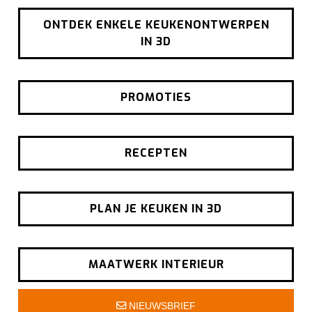
ONTDEK ENKELE KEUKENONTWERPEN
IN 3D
PROMOTIES
RECEPTEN
PLAN JE KEUKEN IN 3D
MAATWERK INTERIEUR
NIEUWSBRIEF