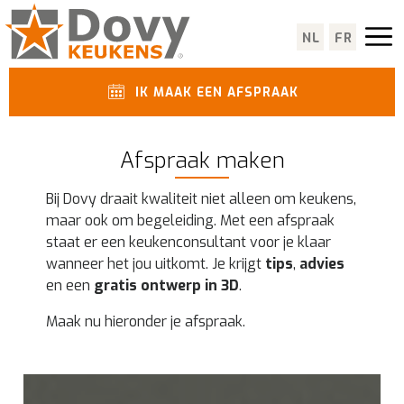
NL
FR
IK MAAK EEN AFSPRAAK
Afspraak maken
Bij Dovy draait kwaliteit niet alleen om keukens,
maar ook om begeleiding. Met een afspraak
staat er een keukenconsultant voor je klaar
wanneer het jou uitkomt. Je krijgt
tips
,
advies
en een
gratis ontwerp in 3D
.
Maak nu hieronder je afspraak.