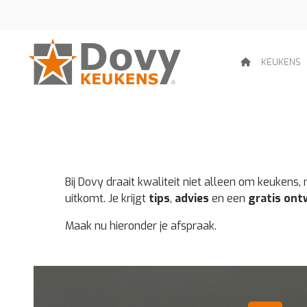
KEUKENS
Bij Dovy draait kwaliteit niet alleen om keukens
uitkomt. Je krijgt
tips
,
advies
en een
gratis ont
Maak nu hieronder je afspraak.