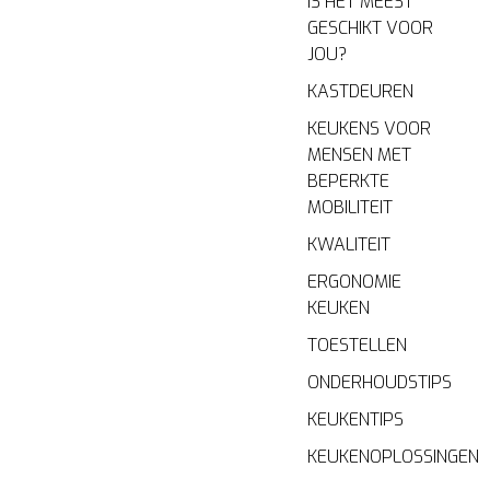
IS HET MEEST
GESCHIKT VOOR
JOU?
KASTDEUREN
KEUKENS VOOR
MENSEN MET
BEPERKTE
MOBILITEIT
KWALITEIT
ERGONOMIE
KEUKEN
TOESTELLEN
ONDERHOUDSTIPS
KEUKENTIPS
KEUKENOPLOSSINGEN