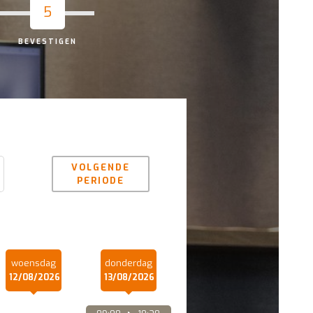
5
BEVESTIGEN
VOLGENDE
PERIODE
woensdag
donderdag
12/08/2026
13/08/2026