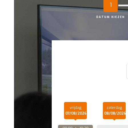
1
DATUM KIEZEN
vrijdag
zaterdag
07/08/2026
08/08/2026