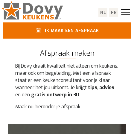
NL
FR
IK MAAK EEN AFSPRAAK
Afspraak maken
Bij Dovy draait kwaliteit niet alleen om keukens,
maar ook om begeleiding. Met een afspraak
staat er een keukenconsultant voor je klaar
wanneer het jou uitkomt. Je krijgt
tips
,
advies
en een
gratis ontwerp in 3D
.
Maak nu hieronder je afspraak.