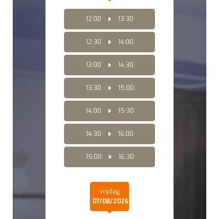
12:00
13:30
12:30
14:00
13:00
14:30
13:30
15:00
14:00
15:30
14:30
16:00
15:00
16:30
vrijdag
07/08/2026