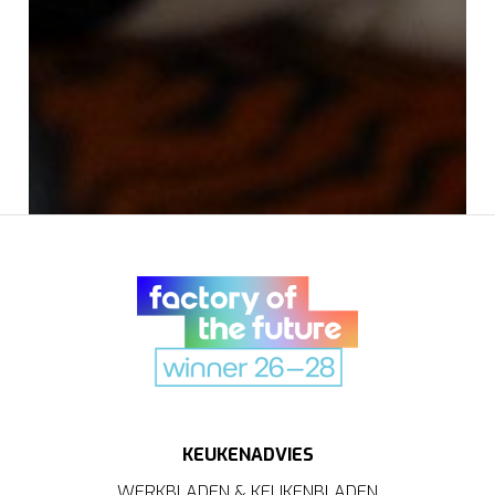
KEUKENADVIES
WERKBLADEN & KEUKENBLADEN