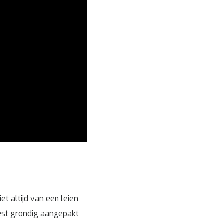
t altijd van een leien
oest grondig aangepakt