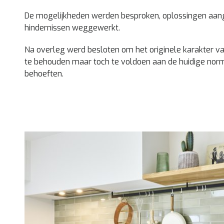
De mogelijkheden werden besproken, oplossingen aang
hindernissen weggewerkt.
Na overleg werd besloten om het originele karakter v
te behouden maar toch te voldoen aan de huidige nor
behoeften.