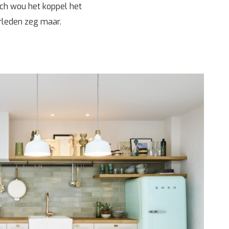
ch wou het koppel het
erleden zeg maar.