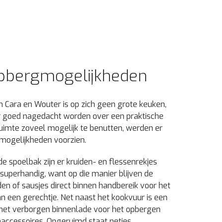
pbergmogelijkheden
 Cara en Wouter is op zich geen grote keuken,
 goed nagedacht worden over een praktische
ruimte zoveel mogelijk te benutten, werden er
mogelijkheden voorzien.
de spoelbak zijn er kruiden- en flessenrekjes
n superhandig, want op die manier blijven de
en of sausjes direct binnen handbereik voor het
 een gerechtje. Net naast het kookvuur is een
met verborgen binnenlade voor het opbergen
accessoires. Opgeruimd staat netjes.