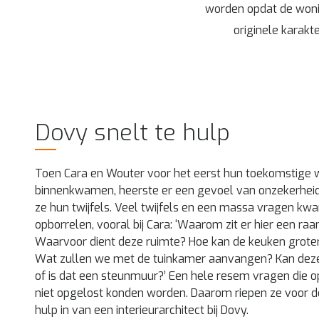
worden opdat de woni
originele karakt
Dovy snelt te hulp
Toen Cara en Wouter voor het eerst hun toekomstige 
binnenkwamen, heerste er een gevoel van onzekerhei
ze hun twijfels. Veel twijfels en een massa vragen k
opborrelen, vooral bij Cara: ‘Waarom zit er hier een raa
Waarvoor dient deze ruimte? Hoe kan de keuken grote
Wat zullen we met de tuinkamer aanvangen? Kan deze
of is dat een steunmuur?’ Een hele resem vragen die
niet opgelost konden worden. Daarom riepen ze voor 
hulp in van een interieurarchitect bij Dovy.