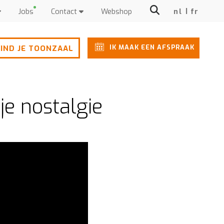
Jobs
Contact
Webshop
nl
fr
IK MAAK EEN AFSPRAAK
IND JE TOONZAAL
e nostalgie