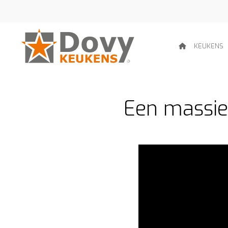
KEUKENS
Een massie