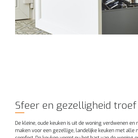
Sfeer en gezelligheid troef
De kleine, oude keuken is uit de woning verdwenen en
maken voor een gezellige, landelijke keuken met alle 
comfort. De keuken vormt nu het hart van de woning 