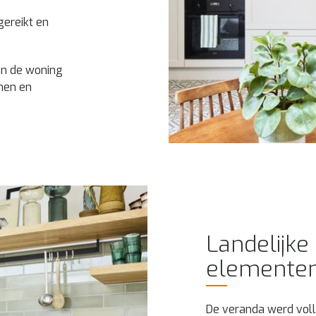
ereikt en
an de woning
men en
Landelijke 
elemente
De veranda werd voll