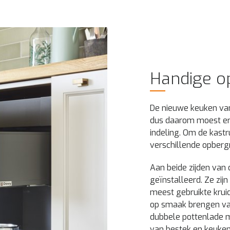
Handige o
De nieuwe keuken van
dus daarom moest er
indeling. Om de kast
verschillende opberg
Aan beide zijden van 
geïnstalleerd. Ze zij
meest gebruikte kruid
op smaak brengen van
dubbele pottenlade 
van bestek en keuken