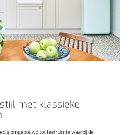
stijl met klassieke
n
edig omgebouwd tot leefruimte waarbij de