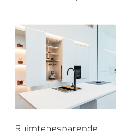
Ruimtebesparende