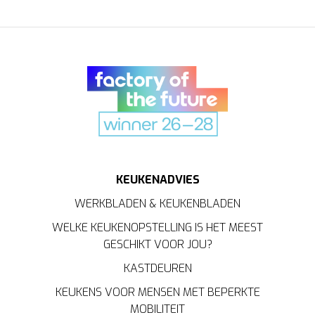
KEUKENADVIES
WERKBLADEN & KEUKENBLADEN
WELKE KEUKENOPSTELLING IS HET MEEST
GESCHIKT VOOR JOU?
KASTDEUREN
KEUKENS VOOR MENSEN MET BEPERKTE
MOBILITEIT