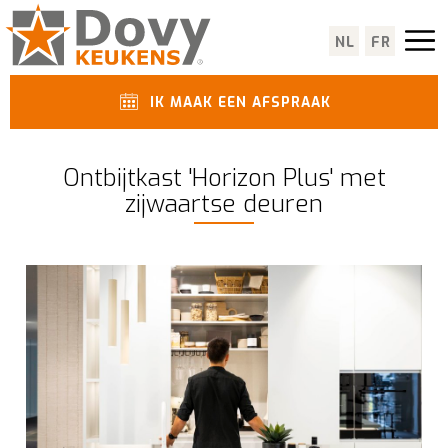
NL
FR
IK MAAK EEN AFSPRAAK
Ontbijtkast 'Horizon Plus' met
zijwaartse deuren