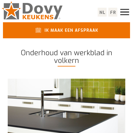
NL
FR
IK MAAK EEN AFSPRAAK
Onderhoud van werkblad in
volkern