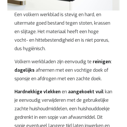
Een volkern werkblad is stevig en hard, en
uitermate goed bestand tegen stoten, krassen
en slijtage. Het materiaal heeft een hoge
vocht- en hittebestendigheid en is niet poreus,
dus hygiënisch.
Volkern werkbladen zijn eenvoudig te
reinigen
:
dagelijks
afnemen met een vochtige doek of
sponsje en afdrogen met een zachte doek.
Hardnekkige vlekken
en
aangekoekt vuil
kan
je eenvoudig verwijderen met de gebruikelijke
zachte huishoudmiddelen, een huishouddoekje
gedrenkt in een sopje van afwasmiddel. Dit
sopje eventueel langere tijd laten inwerken en