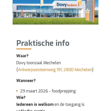
Praktische info
Waar?
Dovy toonzaal Mechelen
(
Antwerpsesteenweg 191, 2800 Mechelen
)
Wanneer?
29 maart 2026 - foodprepping
Wie?
Iedereen is welkom
en de toegang is