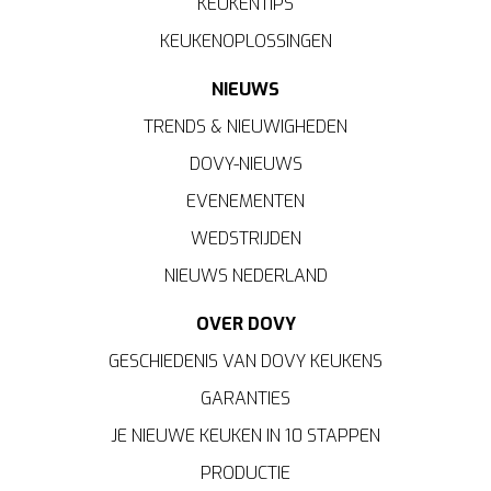
KEUKENTIPS
aangegeven in het
cookiebeleid
.
KEUKENOPLOSSINGEN
NIEUWS
TRENDS & NIEUWIGHEDEN
DOVY-NIEUWS
EVENEMENTEN
WEDSTRIJDEN
NIEUWS NEDERLAND
OVER DOVY
GESCHIEDENIS VAN DOVY KEUKENS
GARANTIES
JE NIEUWE KEUKEN IN 10 STAPPEN
PRODUCTIE