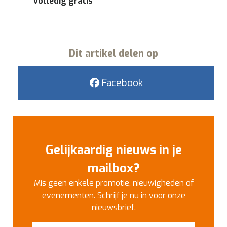
volledig gratis
Dit artikel delen op
Facebook
Gelijkaardig nieuws in je
mailbox?
Mis geen enkele promotie, nieuwigheden of
evenementen. Schrijf je nu in voor onze
nieuwsbrief.