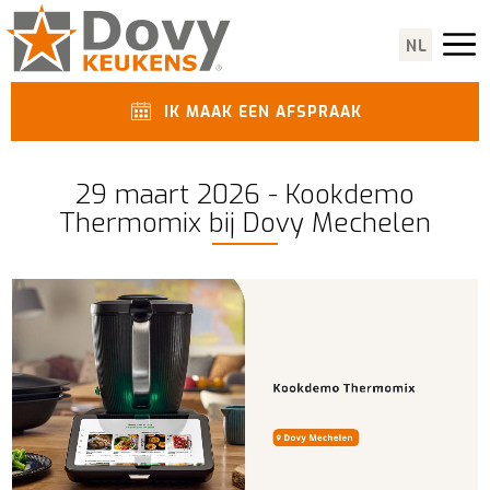
NL
IK MAAK EEN AFSPRAAK
29 maart 2026 - Kookdemo
Thermomix bij Dovy Mechelen