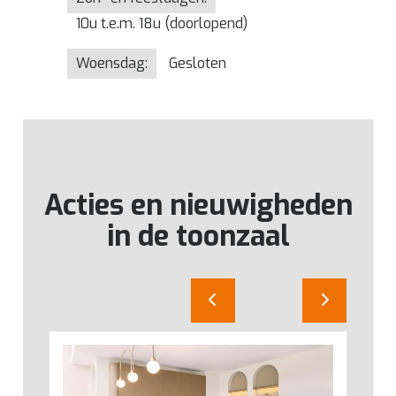
10u t.e.m. 18u (doorlopend)
Woensdag:
Gesloten
Acties en nieuwigheden
in de toonzaal