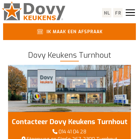
NL
FR
IK MAAK EEN AFSPRAAK
Dovy Keukens Turnhout
Contacteer Dovy Keukens Turnhout
014 41 04 28