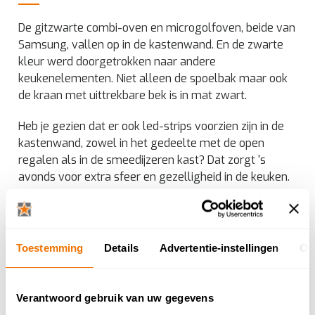
De gitzwarte combi-oven en microgolfoven, beide van
Samsung, vallen op in de kastenwand. En de zwarte
kleur werd doorgetrokken naar andere
keukenelementen. Niet alleen de spoelbak maar ook
de kraan met uittrekbare bek is in mat zwart.
Heb je gezien dat er ook led-strips voorzien zijn in de
kastenwand, zowel in het gedeelte met de open
regalen als in de smeedijzeren kast? Dat zorgt 's
avonds voor extra sfeer en gezelligheid in de keuken.
Toestemming
Details
Advertentie-instellingen
Ov
Verantwoord gebruik van uw gegevens
Andere klantgetuigenissen