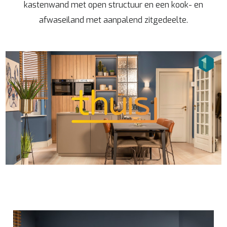
kastenwand met open structuur en een kook- en
afwaseiland met aanpalend zitgedeelte.