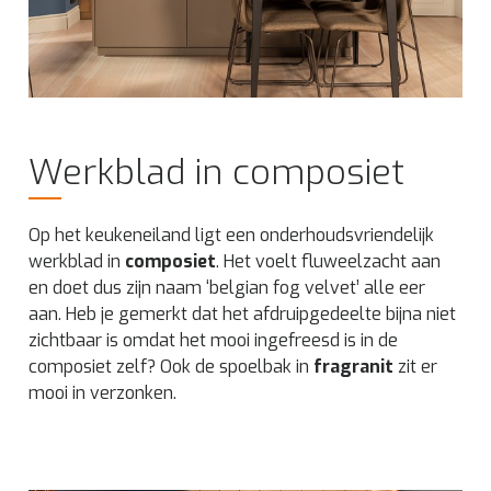
Werkblad in composiet
Op het keukeneiland ligt een onderhoudsvriendelijk
werkblad in
composiet
. Het voelt fluweelzacht aan
en doet dus zijn naam ‘belgian fog velvet’ alle eer
aan. Heb je gemerkt dat het afdruipgedeelte bijna niet
zichtbaar is omdat het mooi ingefreesd is in de
composiet zelf? Ook de spoelbak in
fragranit
zit er
mooi in verzonken.