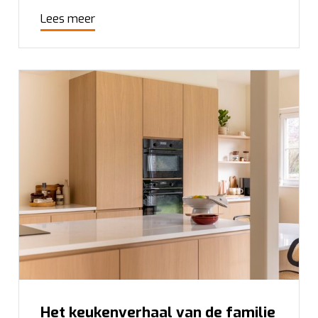
Lees meer
Het keukenverhaal van de familie