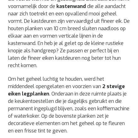
voornamelijk door de
kastenwand
die alle aandacht
naar zich toetrekt en een opvallend mooi geheel
vormt. De kastdeuren zijn vervaardigd uit fineer eik. De
houten planken van 10 cm breed sluiten naadloos op
elkaar aan en vormen verticale lijnen in de
kastenwand. En heb je al gelet op de kleine rustieke
knopje als handgreep? Ze passen er perfect bij en
laten de fineer eiken kastdeuren nog beter tot hun
recht komen.
Om het geheel luchtig te houden, werd het
middendeel opengelaten en voorzien van
2 stevige
eiken legplanken
. Onderaan in deze ruimte plaats je
de keukentoestellen die je dagelijks gebruikt en die
permanent ingeplugd blijven, zoals een koffiemachine
of waterkoker. Op de bovenste planken zet je
decoratieve elementen om het geheel op te fleuren
en een frisse tint te geven.