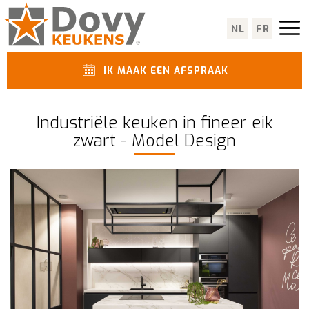
NL
FR
IK MAAK EEN AFSPRAAK
Industriële keuken in fineer eik
zwart - Model Design