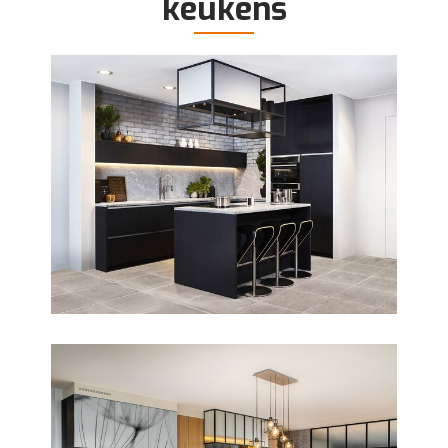
keukens