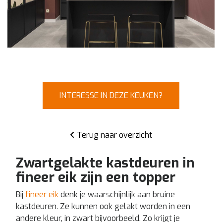
INTERESSE IN DEZE KEUKEN?
Terug naar overzicht
Zwartgelakte kastdeuren in
fineer eik zijn een topper
Bij
fineer eik
denk je waarschijnlijk aan bruine
kastdeuren. Ze kunnen ook gelakt worden in een
andere kleur, in zwart bijvoorbeeld. Zo krijgt je