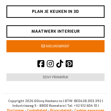
PLAN JE KEUKEN IN 3D
MAATWERK INTERIEUR
NIEUWSBRIEF
DOVY FRANKRIJK
Copyright 2026 ©Dovy Keukens nv | BTW: BE0428.003.392 |
Industrieweg 5 - 8800 Roeselare | Tel: +32 512 604 10 |
Disclaimer
-
Cookiebeleid
-
Privacybeleid
-
Cookies aanpassen