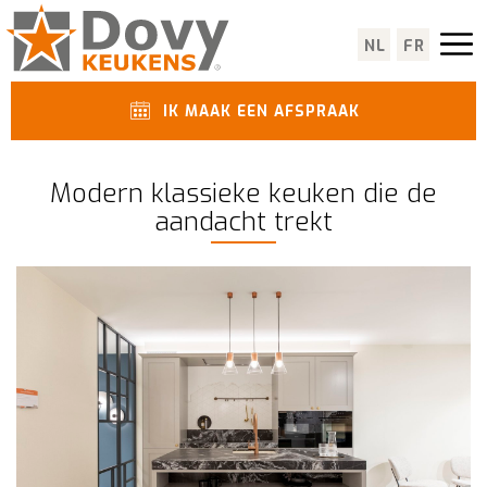
NL
FR
IK MAAK EEN AFSPRAAK
Modern klassieke keuken die de
aandacht trekt