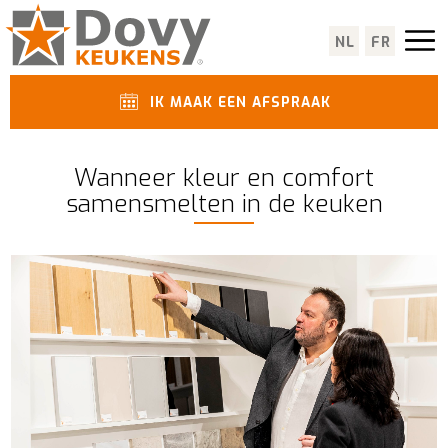
NL
FR
IK MAAK EEN AFSPRAAK
Wanneer kleur en comfort
samensmelten in de keuken