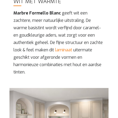
WIT MET WARMTE
Marbre Formello Blanc
geeft wit een
zachtere, meer natuurlijke uitstraling. De
warme basistint wordt verfijnd door caramel-
en goudkleurige aders, wat zorgt voor een
authentiek geheel. De fijne structuur en zachte
look & feel maken dit
laminaat
uitermate
geschikt voor afgeronde vormen en
harmonieuze combinaties met hout en aardse
tinten.