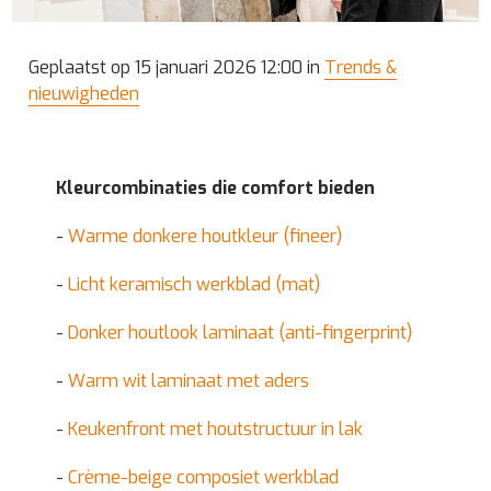
Geplaatst op 15 januari 2026 12:00 in
Trends &
nieuwigheden
Kleurcombinaties die comfort bieden
-
Warme donkere houtkleur (fineer)
-
Licht keramisch werkblad (mat)
-
Donker houtlook laminaat (anti-fingerprint)
-
Warm wit laminaat met aders
-
Keukenfront met houtstructuur in lak
-
Crème-beige composiet werkblad