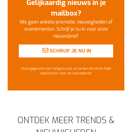
Gelijkaardig nieuws in je
mailbox?
Mis geen enkele promotie, nieuwigheden of
evenementen. Schrijf je nu in voor onze
nieuwsbrief.
SCHRIJF JE NU IN
Jouw gegevens zijn veilig bij ons, en je kan ten allen tijde
uitschrijven voor de nieuwsbrief.
ONTDEK MEER TRENDS &