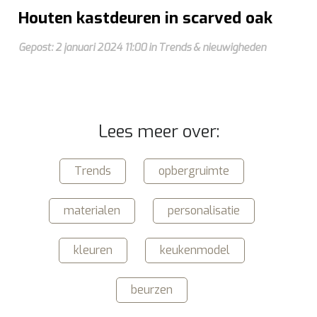
Houten kastdeuren in scarved oak
Gepost: 2 januari 2024 11:00 in Trends & nieuwigheden
Lees meer over:
Trends
opbergruimte
materialen
personalisatie
kleuren
keukenmodel
beurzen