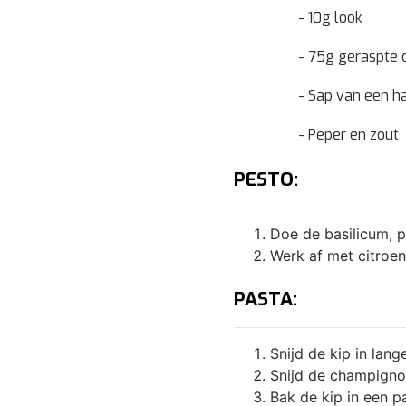
- 10g look
- 75g geraspte
- Sap van een ha
- Peper en zout
PESTO:
Doe de basilicum, pi
Werk af met citroen
PASTA:
Snijd de kip in lang
Snijd de champignons
Bak de kip in een pa