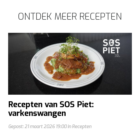
ONTDEK MEER RECEPTEN
Recepten van SOS Piet:
varkenswangen
Gepost: 21 maart 2026 19:00 in Recepten