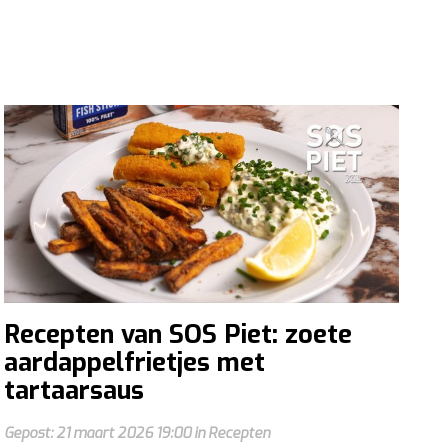
Recepten van SOS Piet: zoete
aardappelfrietjes met
tartaarsaus
Gepost: 21 maart 2026 19:00 in Recepten