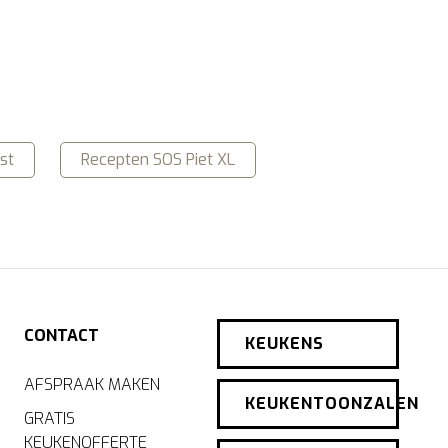
st
Recepten SOS Piet XL
CONTACT
KEUKENS
AFSPRAAK MAKEN
KEUKENTOONZALEN
GRATIS
KEUKENOFFERTE