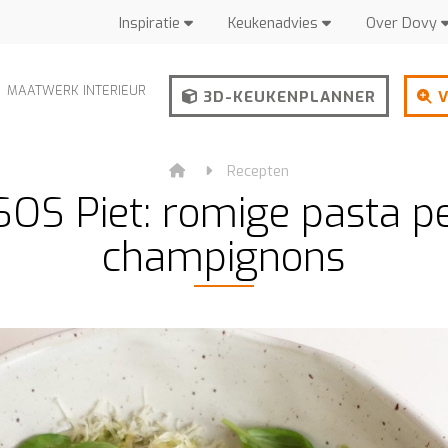
Inspiratie
Keukenadvies
Over Dovy
MAATWERK INTERIEUR
3D-KEUKENPLANNER
V
Recepten
OS Piet: romige pasta p
champignons