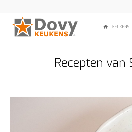
KEUKENS
Recepten van S