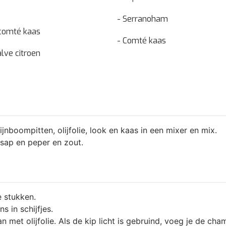
- Serranoham
 comté kaas
- Comté kaas
lve citroen
jnboompitten, olijfolie, look en kaas in een mixer en mix.
sap en peper en zout.
e stukken.
 in schijfjes.
n met olijfolie. Als de kip licht is gebruind, voeg je de ch