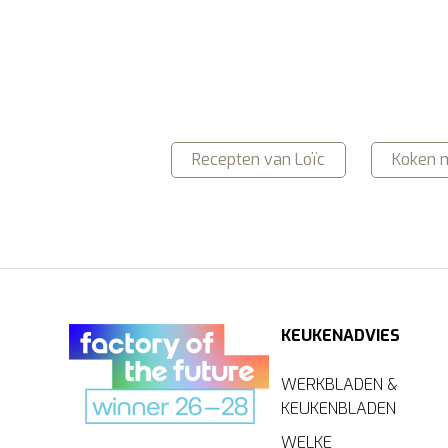
Recepten van Loïc
Koken m
KEUKENADVIES
WERKBLADEN &
KEUKENBLADEN
WELKE