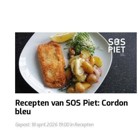
Recepten van SOS Piet: Cordon
bleu
Gepost: 18 april 2026 19:00 in Recepten