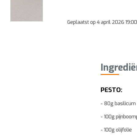
Geplaatst op 4 april 2026 19:00
Ingredi
PESTO:
- 80g basilicum
- 100g pijnboom
- 100g olijfolie