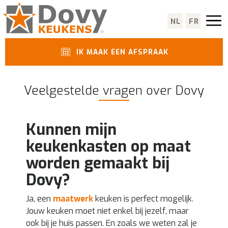
NL
FR
IK MAAK EEN AFSPRAAK
Veelgestelde vragen over Dovy
Kunnen mijn
keukenkasten op maat
worden gemaakt bij
Dovy?
Ja, een
maatwerk
keuken is perfect mogelijk.
Jouw keuken moet niet enkel bij jezelf, maar
ook bij je huis passen. En zoals we weten zal je