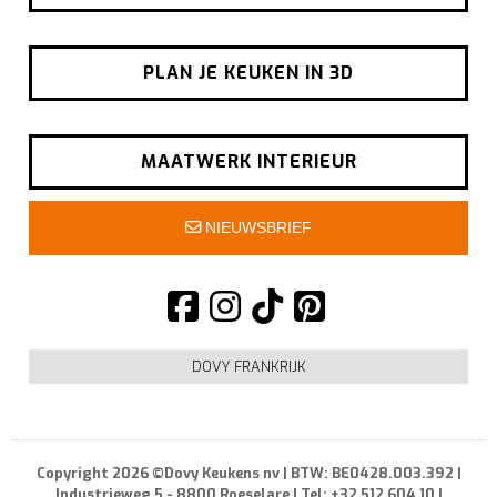
PLAN JE KEUKEN IN 3D
MAATWERK INTERIEUR
NIEUWSBRIEF
DOVY FRANKRIJK
Copyright 2026 ©Dovy Keukens nv | BTW: BE0428.003.392 |
Industrieweg 5 - 8800 Roeselare | Tel: +32 512 604 10 |