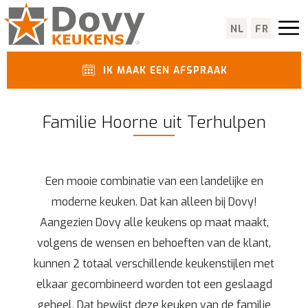
NL
FR
IK MAAK EEN AFSPRAAK
Familie Hoorne uit Terhulpen
Een mooie combinatie van een landelijke en
moderne keuken. Dat kan alleen bij Dovy!
Aangezien Dovy alle keukens op maat maakt,
volgens de wensen en behoeften van de klant,
kunnen 2 totaal verschillende keukenstijlen met
elkaar gecombineerd worden tot een geslaagd
geheel. Dat bewijst deze keuken van de familie