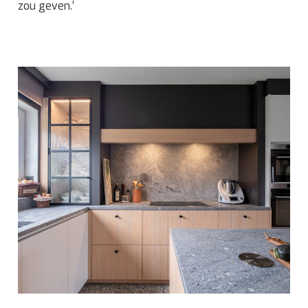
zou geven.’