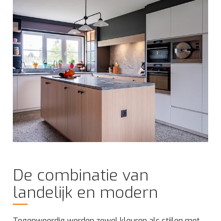
De combinatie van
landelijk en modern
Tegenwoordig worden zowel kleuren als stijlen met