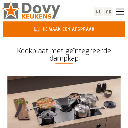
NL
FR
IK MAAK EEN AFSPRAAK
Kookplaat met geïntegreerde
dampkap