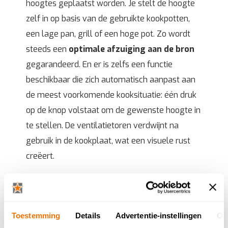
hoogtes geplaatst worden. Je stelt de hoogte
zelf in op basis van de gebruikte kookpotten,
een lage pan, grill of een hoge pot. Zo wordt
steeds een
optimale afzuiging aan de bron
gegarandeerd. En er is zelfs een functie
beschikbaar die zich automatisch aanpast aan
de meest voorkomende kooksituatie: één druk
op de knop volstaat om de gewenste hoogte in
te stellen. De ventilatietoren verdwijnt na
gebruik in de kookplaat, wat een visuele rust
creëert.
Toestemming
Details
Advertentie-instellingen
Ov