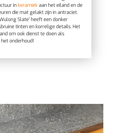
uctuur in
keramiek
aan het eiland en de
ren die mat gelakt zijn in antraciet.
‘Wulong Slate’ heeft een donker
ruine tinten en korrelige details. Het
land om ook dienst te doen als
in het onderhoud!