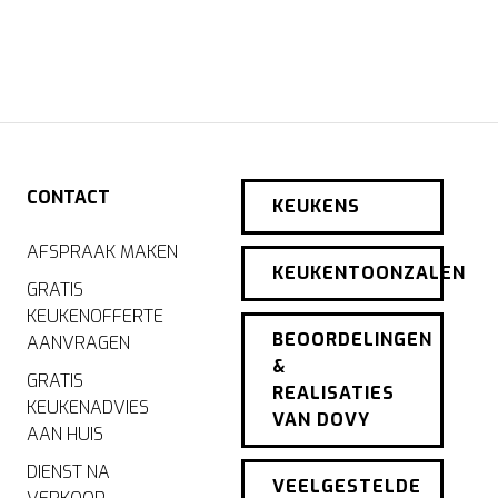
CONTACT
KEUKENS
AFSPRAAK MAKEN
KEUKENTOONZALEN
GRATIS
KEUKENOFFERTE
BEOORDELINGEN
AANVRAGEN
&
GRATIS
REALISATIES
KEUKENADVIES
VAN DOVY
AAN HUIS
DIENST NA
VEELGESTELDE