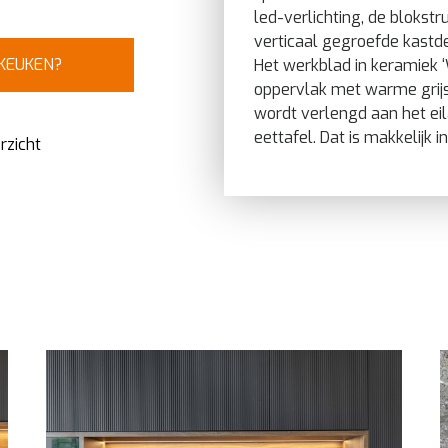
led-verlichting, de blokstr
verticaal gegroefde kastdeu
 KEUKEN?
Het werkblad in keramiek 
oppervlak met warme grijsb
wordt verlengd aan het ei
eettafel. Dat is makkelijk 
rzicht