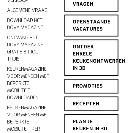
VERKOOP
VRAGEN
ALGEMENE VRAAG
DOWNLOAD HET
OPENSTAANDE
DOVY-MAGAZINE
VACATURES
ONTVANG HET
DOVY-MAGAZINE
ONTDEK
GRATIS BIJ JOU
ENKELE
THUIS
KEUKENONTWERPEN
IN 3D
KEUKENMAGAZINE
VOOR MENSEN MET
BEPERKTE
PROMOTIES
MOBILITEIT
DOWNLOADEN
RECEPTEN
KEUKENMAGAZINE
VOOR MENSEN MET
PLAN JE
BEPERKTE
KEUKEN IN 3D
MOBILITEIT PER