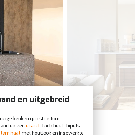
and en uitgebreid
voudige keuken qua structuur,
wand en een
eiland
. Toch heeft hij iets
laminaat
met houtlook en ingewerkte