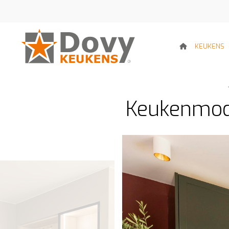
KEUKENS
Keukenmode