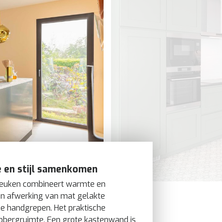
e en stijl samenkomen
euken combineert warmte en
n afwerking van mat gelakte
e handgrepen. Het praktische
opbergruimte. Een grote kastenwand is