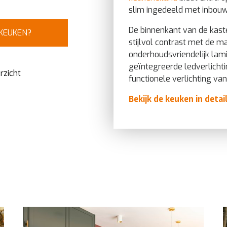
slim ingedeeld met inbou
De binnenkant van de kast
 KEUKEN?
stijlvol contrast met de m
onderhoudsvriendelijk lam
geïntegreerde ledverlichti
rzicht
functionele verlichting van
Bekijk de keuken in detai