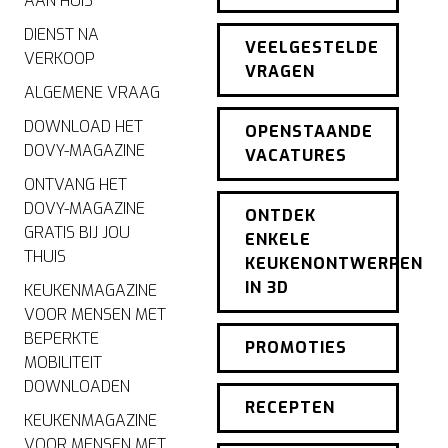
AAN HUIS
DIENST NA
VEELGESTELDE
VERKOOP
VRAGEN
ALGEMENE VRAAG
DOWNLOAD HET
OPENSTAANDE
DOVY-MAGAZINE
VACATURES
ONTVANG HET
DOVY-MAGAZINE
ONTDEK
GRATIS BIJ JOU
ENKELE
THUIS
KEUKENONTWERPEN
IN 3D
KEUKENMAGAZINE
VOOR MENSEN MET
BEPERKTE
PROMOTIES
MOBILITEIT
DOWNLOADEN
RECEPTEN
KEUKENMAGAZINE
VOOR MENSEN MET