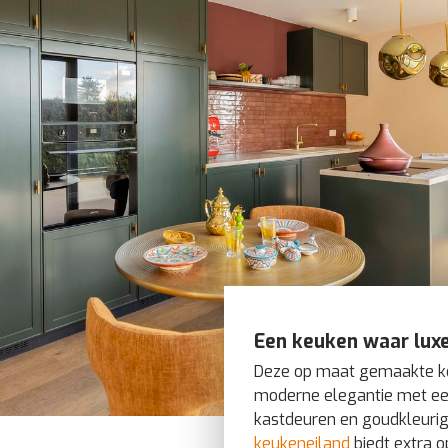
Een keuken waar lux
Deze op maat gemaakte k
moderne elegantie met ee
kastdeuren en goudkleurig
keukeneiland
biedt extra 