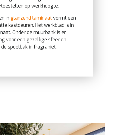
wtoestellen op werkhoogte.
en in
glanzend laminaat
vormt een
atte kastdeuren. Het werkblad is in
inaat. Onder de muurbank is er
ng voor een gezellige sfeer en
 de spoelbak in fragraniet.
l