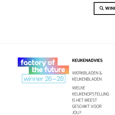
WINK
KEUKENADVIES
WERKBLADEN &
KEUKENBLADEN
WELKE
KEUKENOPSTELLING
IS HET MEEST
GESCHIKT VOOR
JOU?