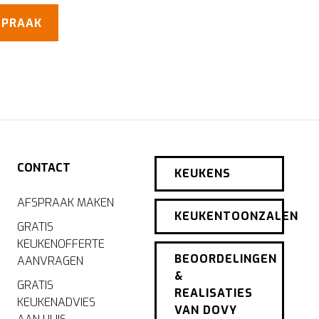
SPRAAK
CONTACT
KEUKENS
AFSPRAAK MAKEN
KEUKENTOONZALEN
GRATIS
KEUKENOFFERTE
BEOORDELINGEN
AANVRAGEN
&
GRATIS
REALISATIES
KEUKENADVIES
VAN DOVY