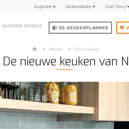
Inspiratie
Keukenadvies
Over Dovy
MAATWERK INTERIEUR
3D-KEUKENPLANNER
V
Nieuws
Dovy-nieuws
- De nieuwe keuken van N