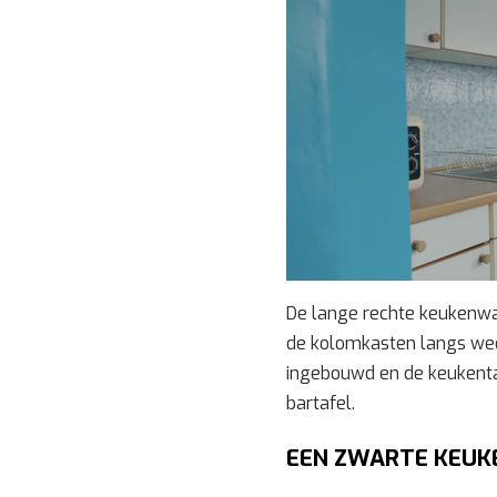
De lange rechte keukenw
de kolomkasten langs wee
ingebouwd en de keukenta
bartafel.
EEN ZWARTE KEUK