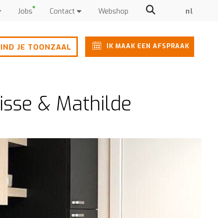
Jobs
Contact
Webshop
nl
IK MAAK EEN AFSPRAAK
IND JE TOONZAAL
isse & Mathilde