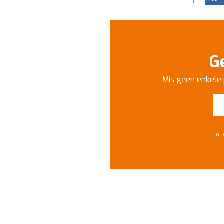
G
Mis geen enkele 
Jou