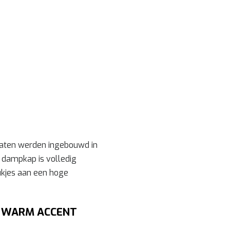
aten werden ingebouwd in
 dampkap is volledig
kjes aan een hoge
N WARM ACCENT