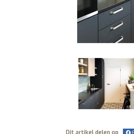
Dit artikel delen op
F