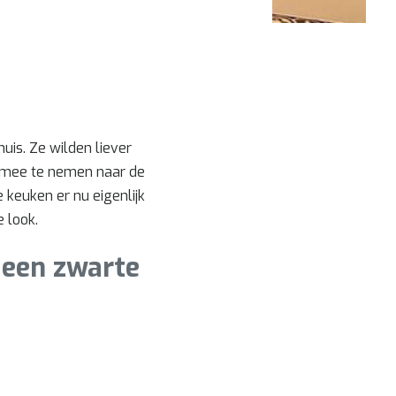
uis. Ze wilden liever
s mee te nemen naar de
 keuken er nu eigenlijk
 look.
 een zwarte