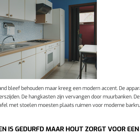
and bleef behouden maar kreeg een modern accent. De appar
rszijden. De hangkasten zijn vervangen door muurbanken. De
fel met stoelen moesten plaats ruimen voor moderne barkru
EN IS GEDURFD MAAR HOUT ZORGT VOOR EE