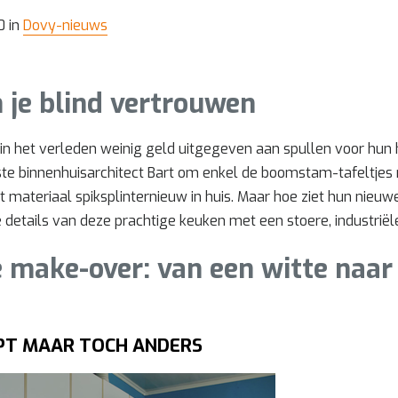
0 in
Dovy-nieuws
 je blind vertrouwen
in het verleden weinig geld uitgegeven aan spullen voor hun h
te binnenhuisarchitect Bart om enkel de boomstam-tafeltje
t materiaal spiksplinternieuw in huis. Maar hoe ziet hun nieuwe
details van deze prachtige keuken met een stoere, industriële
 make-over: van een witte naar
PT MAAR TOCH ANDERS