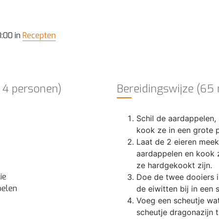
0:00 in
Recepten
 4 personen)
Bereidingswijze (65
Schil de aardappelen, 
kook ze in een grote 
Laat de 2 eieren mee
aardappelen en kook z
ze hardgekookt zijn.
ie
Doe de twee dooiers 
pelen
de eiwitten bij in een 
Voeg een scheutje wat
scheutje dragonazijn 