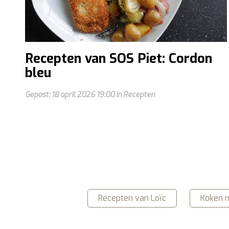
Recepten van SOS Piet: Cordon
bleu
Gepost: 18 april 2026 19:00 in Recepten
Recepten van Loïc
Koken m