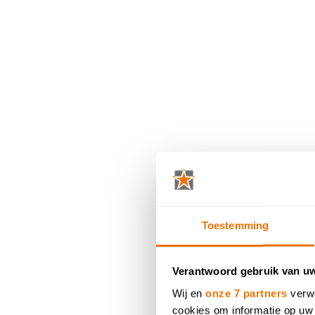
Toestemming
Verantwoord gebruik van u
Wij en
onze 7 partners
verwe
cookies om informatie op uw 