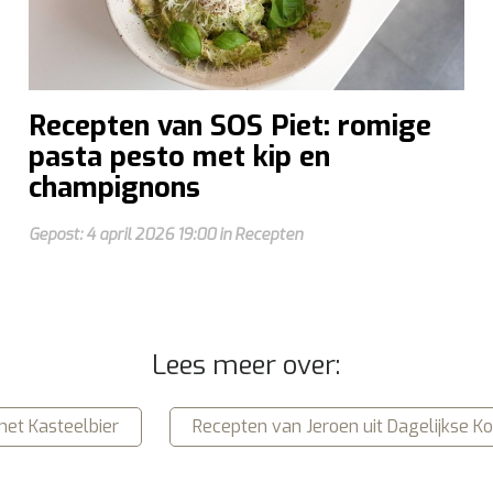
Recepten van SOS Piet: romige
pasta pesto met kip en
champignons
Gepost: 4 april 2026 19:00 in Recepten
Lees meer over:
et Kasteelbier
Recepten van Jeroen uit Dagelijkse Ko