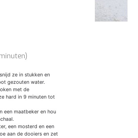
 minuten)
snijd ze in stukken en
pot gezouten water.
koken met de
e hard in 9 minuten tot
in een maatbeker en hou
schaal.
er, een mosterd en een
toe aan de dooiers en zet