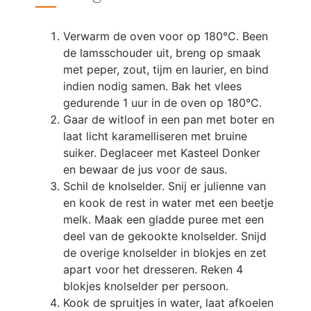
Verwarm de oven voor op 180°C. Been
de lamsschouder uit, breng op smaak
met peper, zout, tijm en laurier, en bind
indien nodig samen. Bak het vlees
gedurende 1 uur in de oven op 180°C.
Gaar de witloof in een pan met boter en
laat licht karamelliseren met bruine
suiker. Deglaceer met Kasteel Donker
en bewaar de jus voor de saus.
Schil de knolselder. Snij er julienne van
en kook de rest in water met een beetje
melk. Maak een gladde puree met een
deel van de gekookte knolselder. Snijd
de overige knolselder in blokjes en zet
apart voor het dresseren. Reken 4
blokjes knolselder per persoon.
Kook de spruitjes in water, laat afkoelen