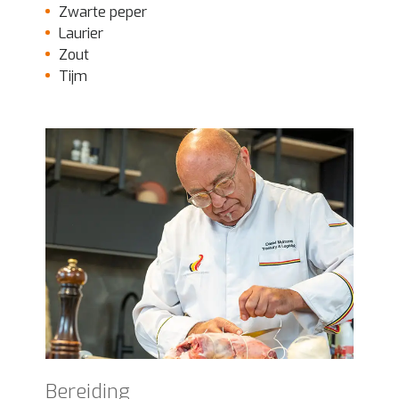
Zwarte peper
Laurier
Zout
Tijm
Bereiding