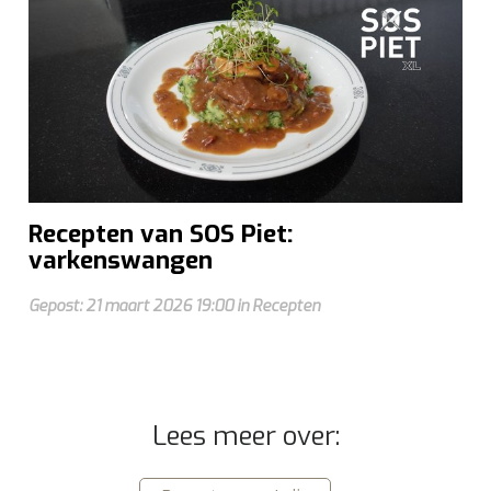
Recepten van SOS Piet:
varkenswangen
Gepost: 21 maart 2026 19:00 in Recepten
Lees meer over: