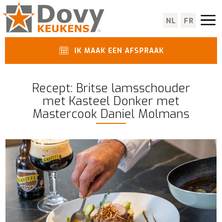
NL
FR
IK MAAK EEN AFSPRAAK
Recept: Britse lamsschouder
met Kasteel Donker met
Mastercook Daniel Molmans