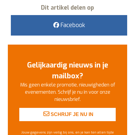
Dit artikel delen op
Facebook
Gelijkaardig nieuws in je
mailbox?
Mis geen enkele promotie, nieuwigheden of
evenementen. Schrijf je nu in voor onze
nieuwsbrief.
SCHRIJF JE NU IN
Jouw gegevens zijn veilig bij ons, en je kan ten allen tijde