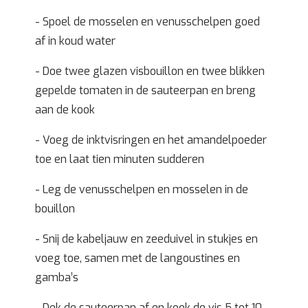
- Spoel de mosselen en venusschelpen goed
af in koud water
- Doe twee glazen visbouillon en twee blikken
gepelde tomaten in de sauteerpan en breng
aan de kook
- Voeg de inktvisringen en het amandelpoeder
toe en laat tien minuten sudderen
- Leg de venusschelpen en mosselen in de
bouillon
- Snij de kabeljauw en zeeduivel in stukjes en
voeg toe, samen met de langoustines en
gamba’s
- Dek de sauteerpan af en kook de vis 5 tot 10