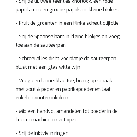
- Snij de ui, twee teentjes knoflook, een rode
paprika en een groene paprika in kleine blokjes
- Fruit de groenten in een flinke scheut olijfolie
- Snij de Spaanse ham in kleine blokjes en voeg
toe aan de sauteerpan
- Schroei alles dicht voordat je de sauteerpan
blust met een glas witte wijn
- Voeg een laurierblad toe, breng op smaak
met zout & peper en paprikapoeder en laat
enkele minuten inkoken
- Mix een handvol amandelen tot poeder in de
keukenmachine en zet opzij
- Snij de inktvis in ringen