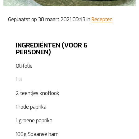
Geplaatst op 30 maart 2021 09:43 in
Recepten
INGREDIËNTEN (VOOR 6
PERSONEN)
Olijfolie
1 ui
2 teentjes knoflook
1 rode paprika
1 groene paprika
100g Spaanse ham