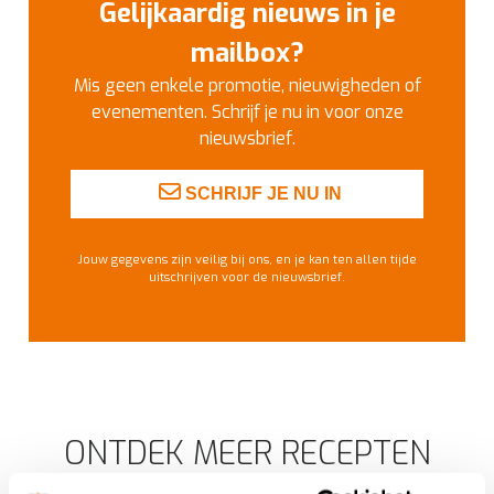
Gelijkaardig nieuws in je
mailbox?
Mis geen enkele promotie, nieuwigheden of
evenementen. Schrijf je nu in voor onze
nieuwsbrief.
SCHRIJF JE NU IN
Jouw gegevens zijn veilig bij ons, en je kan ten allen tijde
uitschrijven voor de nieuwsbrief.
ONTDEK MEER RECEPTEN