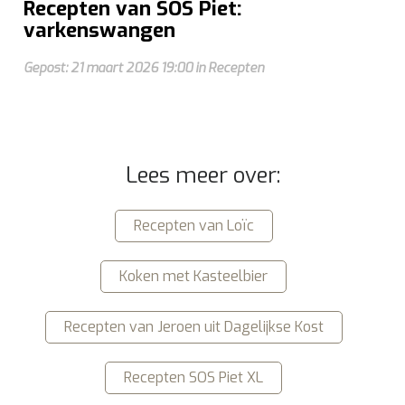
Recepten van SOS Piet:
varkenswangen
Gepost: 21 maart 2026 19:00 in Recepten
Lees meer over:
Recepten van Loïc
Koken met Kasteelbier
Recepten van Jeroen uit Dagelijkse Kost
Recepten SOS Piet XL