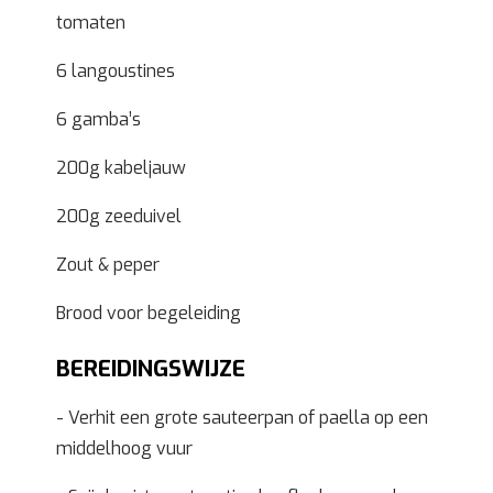
tomaten
6 langoustines
6 gamba’s
200g kabeljauw
200g zeeduivel
Zout & peper
Brood voor begeleiding
BEREIDINGSWIJZE
- Verhit een grote sauteerpan of paella op een
middelhoog vuur