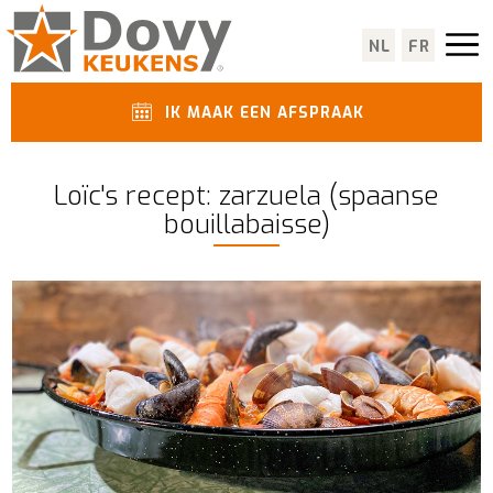
NL
FR
IK MAAK EEN AFSPRAAK
Loïc's recept: zarzuela (spaanse
bouillabaisse)