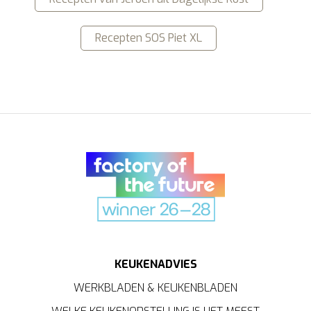
Recepten SOS Piet XL
KEUKENADVIES
WERKBLADEN & KEUKENBLADEN