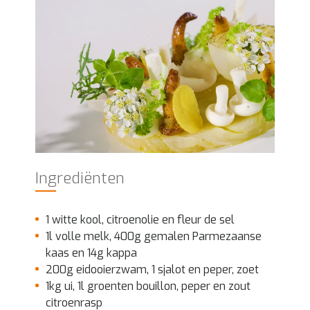
Ingrediënten
1 witte kool, citroenolie en fleur de sel
1l volle melk, 400g gemalen Parmezaanse
kaas en 14g kappa
200g eidooierzwam, 1 sjalot en peper, zoet
1kg ui, 1l groenten bouillon, peper en zout
citroenrasp