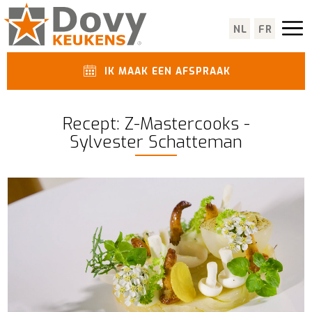
NL
FR
IK MAAK EEN AFSPRAAK
Recept: Z-Mastercooks -
Sylvester Schatteman