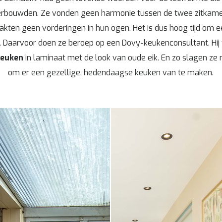
rbouwden. Ze vonden geen harmonie tussen de twee zitkame
ten geen vorderingen in hun ogen. Het is dus hoog tijd om een
. Daarvoor doen ze beroep op een Dovy-keukenconsultant. Hij 
keuken
in laminaat met de look van oude eik. En zo slagen ze 
om er een gezellige, hedendaagse keuken van te maken.