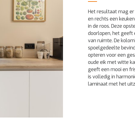
Het resultaat mag er 
en rechts een keuken
in de roos. Deze opst
doorlopen, het geeft 
van ruimte. De kolom
spoelgedeelte bevindt
opteren voor een ges
oude eik met witte k
geeft een mooi en fri
is volledig in harmon
laminaat met het uit