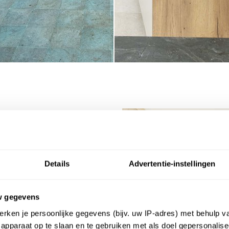
Details
Advertentie-instellingen
ingen
w gegevens
mte van Emiel
rken je persoonlijke gegevens (bijv. uw IP-adres) met behulp v
gen. Ze hadden
apparaat op te slaan en te gebruiken met als doel gepersonalise