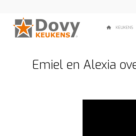
KEUKENS
Emiel en Alexia o