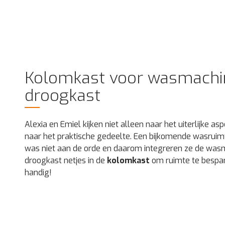
Kolomkast voor wasmachi
droogkast
Alexia en Emiel kijken niet alleen naar het uiterlijke a
naar het praktische gedeelte. Een bijkomende wasruim
was niet aan de orde en daarom integreren ze de was
droogkast netjes in de
kolomkast
om ruimte te bespare
handig!