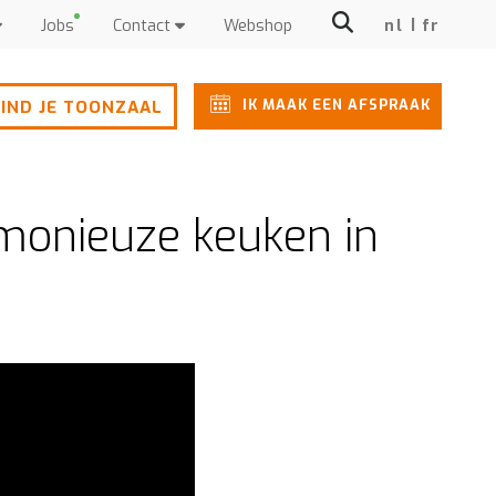
Jobs
Contact
Webshop
nl
fr
IK MAAK EEN AFSPRAAK
IND JE TOONZAAL
monieuze keuken in
)