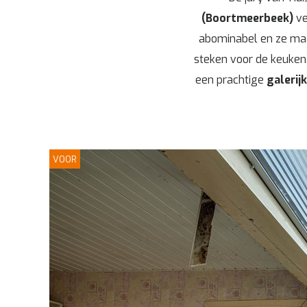
(Boortmeerbeek)
ve
abominabel en ze maak
steken voor de keuken
een prachtige
galerij
VOOR