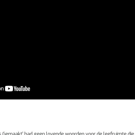
is Gemaakt’ had geen lovende woorden voor de leefruimte die