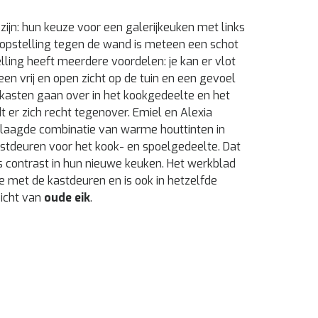
zijn: hun keuze voor een galerijkeuken met links
opstelling tegen de wand is meteen een schot
elling heeft meerdere voordelen: je kan er vlot
een vrij en open zicht op de tuin en een gevoel
kasten gaan over in het kookgedeelte en het
 er zich recht tegenover. Emiel en Alexia
laagde combinatie van warme houttinten in
astdeuren voor het kook- en spoelgedeelte. Dat
s contrast in hun nieuwe keuken. Het werkblad
ie met de kastdeuren en is ook in hetzelfde
zicht van
oude eik
.