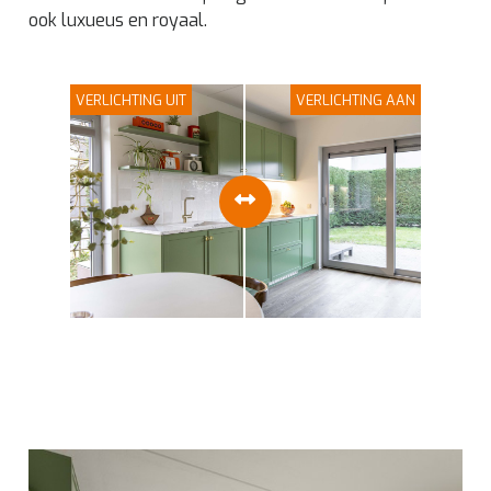
ook luxueus en royaal.
VERLICHTING UIT
VERLICHTING AAN