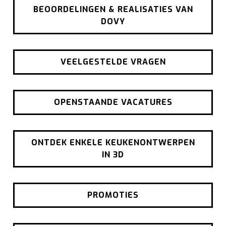
BEOORDELINGEN & REALISATIES VAN
DOVY
VEELGESTELDE VRAGEN
OPENSTAANDE VACATURES
ONTDEK ENKELE KEUKENONTWERPEN
IN 3D
PROMOTIES