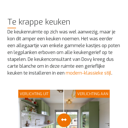
Te krappe keuken
De keukenruimte op zich was wel aanwezig, maar je
kon dit amper een keuken noemen. Het was eerder
een allegaartje van enkele gammele kastjes op poten
en legplanken erboven om alle keukengerief op te
stapelen. De keukenconsultant van Dovy kreeg dus
carte blanche om in deze ruimte een gerieflijke
keuken te installeren in een
modern-klassieke stijl
.
VERLICHTING UIT
VERLICHTING AAN