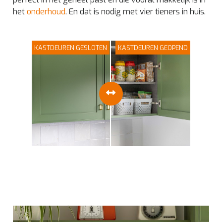
het
onderhoud
. En dat is nodig met vier tieners in huis.
KASTDEUREN GESLOTEN
KASTDEUREN GEOPEND