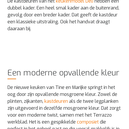
De kastdeuren van het
keukenmodel Deli
hebben een
dubbel kader. Een heel smal kader aan de buitenrand,
gevolg door een breder kader. Dat geeft de kastdeur
een klassieke uitstraling. Ook het handvat draagt
daaraan bij.
Een moderne opvallende kleur
De nieuwe keuken van Tine en Marijke springt in het
oog door zijn opvallende mosgroene kleur. Zowel de
plinten, zijkanten,
kastdeuren
als de twee legplanken
zijn uitgevoerd in dezelfde mosgroene kleur. Dat zorgt
voor een moderne twist, samen met het Terrazzo
werkblad. Het is een gespikkelde
composiet
die
perfect in het geheel past en die vooral makkelijk is in