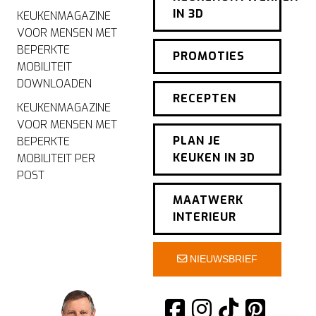
IN 3D
KEUKENMAGAZINE
VOOR MENSEN MET
BEPERKTE
PROMOTIES
MOBILITEIT
DOWNLOADEN
RECEPTEN
KEUKENMAGAZINE
VOOR MENSEN MET
PLAN JE
BEPERKTE
KEUKEN IN 3D
MOBILITEIT PER
POST
MAATWERK
INTERIEUR
NIEUWSBRIEF