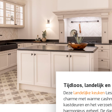
Tijdloos, landelijk en 
Deze
landelijke keuken
Les
charme met warme cashme
kastdeuren en het verzoe
harmonieus geheel. De dam