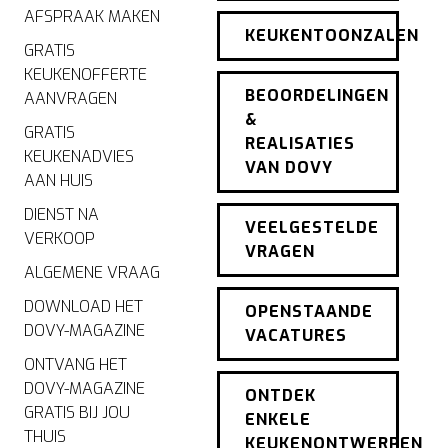
AFSPRAAK MAKEN
KEUKENTOONZALEN
GRATIS
KEUKENOFFERTE
BEOORDELINGEN
AANVRAGEN
&
GRATIS
REALISATIES
KEUKENADVIES
VAN DOVY
AAN HUIS
DIENST NA
VEELGESTELDE
VERKOOP
VRAGEN
ALGEMENE VRAAG
DOWNLOAD HET
OPENSTAANDE
DOVY-MAGAZINE
VACATURES
ONTVANG HET
DOVY-MAGAZINE
ONTDEK
GRATIS BIJ JOU
ENKELE
THUIS
KEUKENONTWERPEN