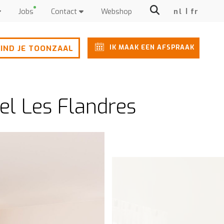
Jobs
Contact
Webshop
nl
fr
IK MAAK EEN AFSPRAAK
IND JE TOONZAAL
del Les Flandres