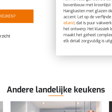
bovenbouw met kroonlijst 
Hangkasten met glazen de
 KEUKEN?
accent. Let op de verfijnde
eiland
, dat is puur vakwerk
het ontwerp. Het klassiek
maakt het geheel compleet.
rzicht
elk detail zorgvuldig is ui
Andere landelijke keukens