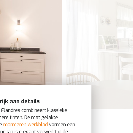
rijk aan details
 Flandres combineert klassieke
re tinten. De mat gelakte
te
marmeren werkblad
vormen een
pkap is elegant verwerkt in de