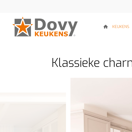
KEUKENS
Klassieke charm