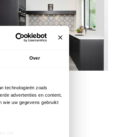
Over
an technologieën zoals
erde advertenties en content,
en wie uw gegevens gebruikt
an zijn