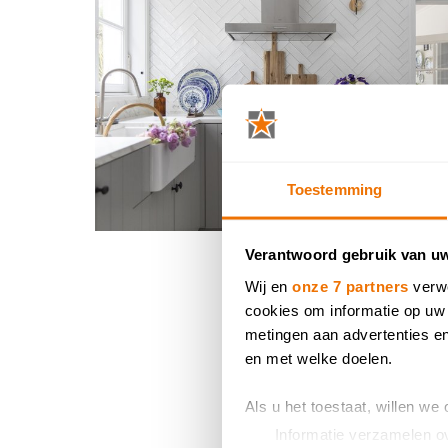
Toestemming
Verantwoord gebruik van u
Wij en
onze 7 partners
verwe
cookies om informatie op uw 
metingen aan advertenties en
en met welke doelen.
Als u het toestaat, willen we
Informatie verzamelen ov