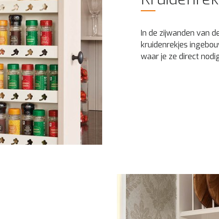
In de zijwanden van d
kruidenrekjes ingebou
waar je ze direct nodi