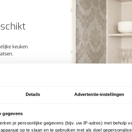
schikt
elijke keuken.
aatsen.
Details
Advertentie-instellingen
w gegevens
rken je persoonlijke gegevens (bijv. uw IP-adres) met behulp v
apparaat op te slaan en te gebruiken met als doel gepersonalise