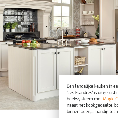
Een landelijke keuken in e
‘Les Flandres’ is uitgerus
hoeksysteem met
Magic C
naast het kookgedeelte, bo
binnenladen,… handig toch