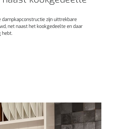
e dampkapconstructie zijn uittrekbare
wd, net naast het kookgedeelte en daar
g hebt.