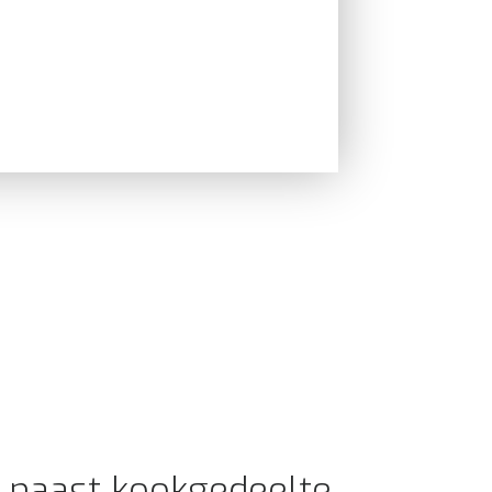
 naast kookgedeelte