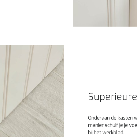
Superieure
Onderaan de kasten we
manier schuif je je vo
bij het werkblad.