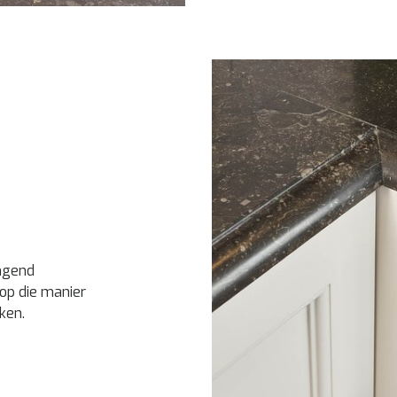
ingend
op die manier
ken.