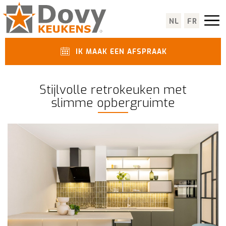
NL
FR
IK MAAK EEN AFSPRAAK
Stijlvolle retrokeuken met
slimme opbergruimte