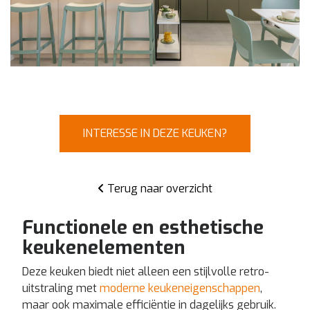
INTERESSE IN DEZE KEUKEN?
Terug naar overzicht
Functionele en esthetische
keukenelementen
Deze keuken biedt niet alleen een stijlvolle retro-
uitstraling met
moderne keukeneigenschappen
,
maar ook maximale efficiëntie in dagelijks gebruik.