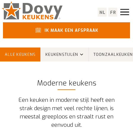
NL
FR
IK MAAK EEN AFSPRAAK
ALLE KEUKENS
KEUKENSTIJLEN
TOONZAALKEUKEN
Moderne keukens
Een keuken in moderne stijl heeft een
strak design met veel rechte lijnen, is
meestal greeploos en straalt rust en
eenvoud uit.