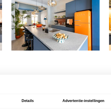
Andere retro keukens
Details
Advertentie-instellingen