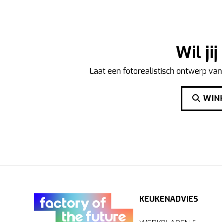
Wil ji
Laat een fotorealistisch ontwerp van
WINK
KEUKENADVIES