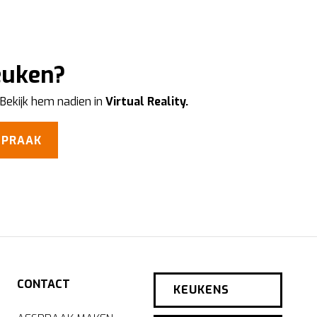
keuken?
 Bekijk hem nadien in
Virtual Reality.
SPRAAK
CONTACT
KEUKENS