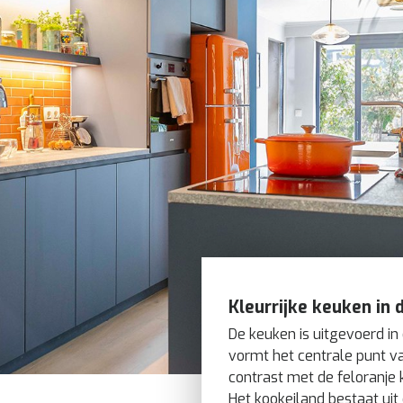
Kleurrijke keuken in d
De keuken is uitgevoerd i
vormt het centrale punt va
contrast met de feloranje
Het kookeiland bestaat uit