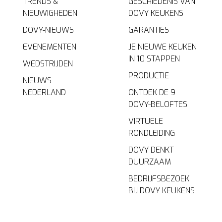
TRENDS &
GESCHIEDENIS VAN
NIEUWIGHEDEN
DOVY KEUKENS
DOVY-NIEUWS
GARANTIES
EVENEMENTEN
JE NIEUWE KEUKEN
IN 10 STAPPEN
WEDSTRIJDEN
PRODUCTIE
NIEUWS
NEDERLAND
ONTDEK DE 9
DOVY-BELOFTES
VIRTUELE
RONDLEIDING
DOVY DENKT
DUURZAAM
BEDRIJFSBEZOEK
BIJ DOVY KEUKENS