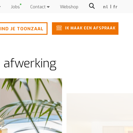
Jobs
Contact
Webshop
nl
fr
IK MAAK EEN AFSPRAAK
IND JE TOONZAAL
e afwerking