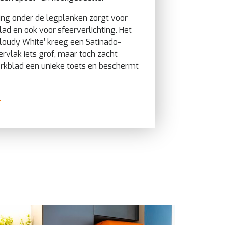
ting onder de legplanken zorgt voor
lad en ook voor sfeerverlichting. Het
Cloudy White’ kreeg een Satinado-
ervlak iets grof, maar toch zacht
erkblad een unieke toets en beschermt
l