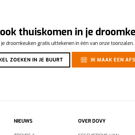
j ook thuiskomen in je droom
 je droomkeuken gratis uittekenen in één van onze toonzalen.
EL ZOEKEN IN JE BUURT
IK MAAK EEN AF
NIEUWS
OVER DOVY