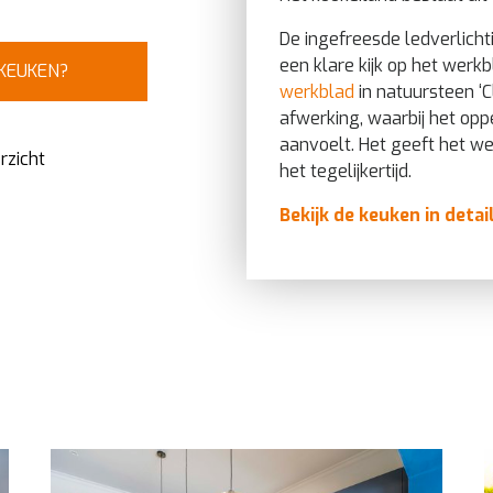
De ingefreesde ledverlich
een klare kijk op het werkb
 KEUKEN?
werkblad
in natuursteen ‘
afwerking, waarbij het opp
aanvoelt. Het geeft het w
rzicht
het tegelijkertijd.
Bekijk de keuken in detai