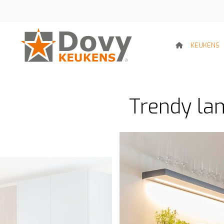
KEUKENS
Trendy lam