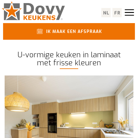
NL
FR
IK MAAK EEN AFSPRAAK
U-vormige keuken in laminaat
met frisse kleuren