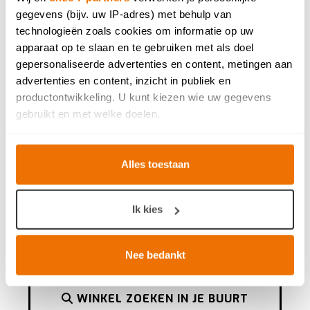
gegevens (bijv. uw IP-adres) met behulp van
technologieën zoals cookies om informatie op uw
apparaat op te slaan en te gebruiken met als doel
gepersonaliseerde advertenties en content, metingen aan
ALLE SCANDINAVISCHE KEUKENS
advertenties en content, inzicht in publiek en
BEKIJKEN
productontwikkeling. U kunt kiezen wie uw gegevens
gebruikt en met welke doelen.
Als u het toestaat, willen we ook graag:
Alles toestaan
Informatie verzamelen over uw geografische locatie,
Wil jij ook thuiskomen
die tot een paar meter nauwkeurig kan zijn
in je droomkeuken?
Uw apparaat identificeren door het actief te scannen
Ik kies
op specifieke eigenschappen (fingerprinting)
Laat een fotorealistisch ontwerp van je
Lees meer over hoe uw persoonlijke gegevens worden
droomkeuken gratis uittekenen in één van onze
verwerkt en stel uw voorkeuren in het
detailgedeelte
in.
Nee bedankt
toonzalen. Bekijk hem nadien in
Virtual Reality.
U kunt uw toestemming op elk moment wijzigen of
intrekken in de Cookieverklaring.
WINKEL ZOEKEN IN JE BUURT