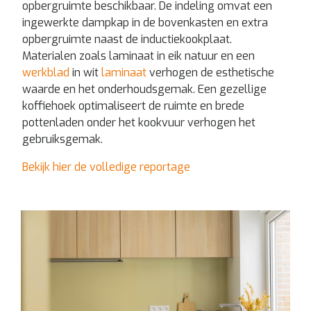
opbergruimte beschikbaar. De indeling omvat een
ingewerkte dampkap in de bovenkasten en extra
opbergruimte naast de inductiekookplaat.
Materialen zoals laminaat in eik natuur en een
werkblad
in wit
laminaat
verhogen de esthetische
waarde en het onderhoudsgemak. Een gezellige
koffiehoek optimaliseert de ruimte en brede
pottenladen onder het kookvuur verhogen het
gebruiksgemak.
Bekijk hier de volledige reportage