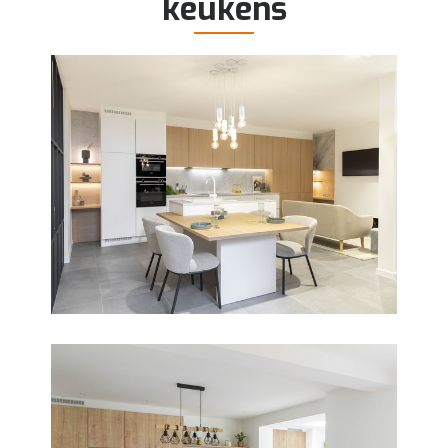
keukens