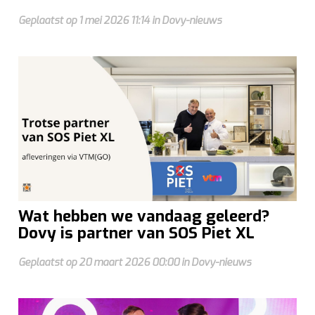
Geplaatst op 1 mei 2026 11:14 in Dovy-nieuws
Wat hebben we vandaag geleerd?
Dovy is partner van SOS Piet XL
Geplaatst op 20 maart 2026 00:00 in Dovy-nieuws