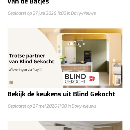
van de Batjes
Geplaatst op 27 juni 2026 11:00 in Dovy-nieuws
Bekijk de keukens uit Blind Gekocht
Geplaatst op 27 mei 2026 11:00 in Dovy-nieuws