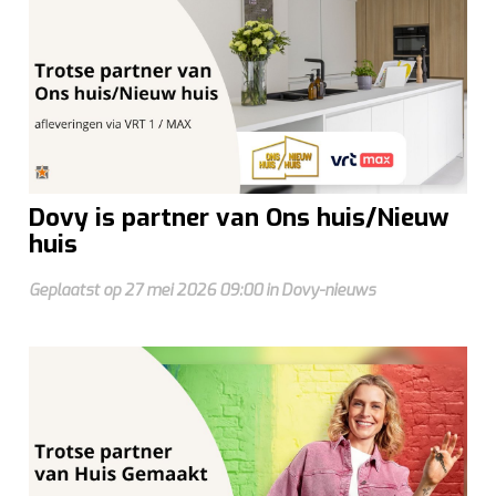
Dovy is partner van Ons huis/Nieuw
huis
Geplaatst op 27 mei 2026 09:00 in Dovy-nieuws