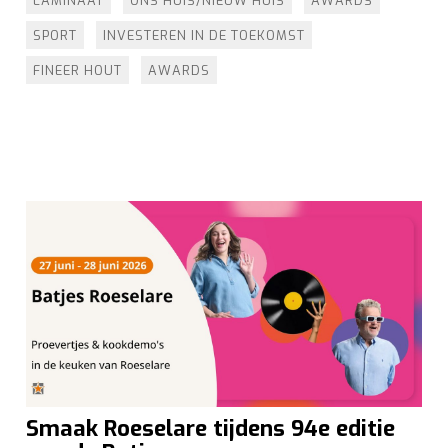
LAMINAAT
ONS HUIS/NIEUW HUIS
AWARDS
SPORT
INVESTEREN IN DE TOEKOMST
FINEER HOUT
AWARDS
Smaak Roeselare tijdens 94e editie