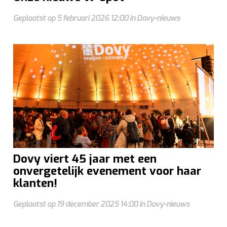
Geplaatst op 5 februari 2026 12:00 in Dovy-nieuws
Dovy viert 45 jaar met een
onvergetelijk evenement voor haar
klanten!
Geplaatst op 19 december 2025 14:00 in Dovy-nieuws