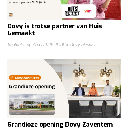
Dovy is trotse partner van Huis
Gemaakt
Geplaatst op 7 mei 2026 20:00 in Dovy-nieuws
Grandioze opening Dovy Zaventem