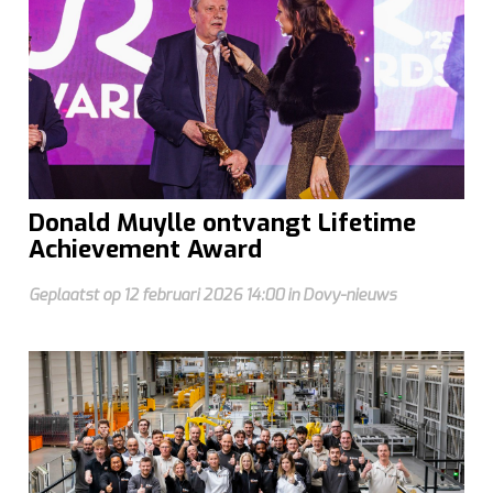
Donald Muylle ontvangt Lifetime
Achievement Award
Geplaatst op 12 februari 2026 14:00 in Dovy-nieuws