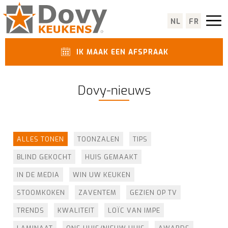
NL
FR
IK MAAK EEN AFSPRAAK
Dovy-nieuws
ALLES TONEN
TOONZALEN
TIPS
BLIND GEKOCHT
HUIS GEMAAKT
IN DE MEDIA
WIN UW KEUKEN
STOOMKOKEN
ZAVENTEM
GEZIEN OP TV
TRENDS
KWALITEIT
LOÏC VAN IMPE