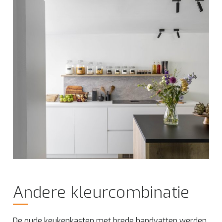
Andere kleurcombinatie
De oude keukenkasten met brede handvatten werden