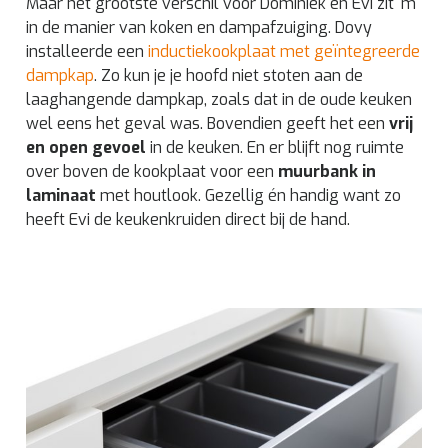
Maar het grootste verschil voor Dominiek en Evi zit ‘m
in de manier van koken en dampafzuiging. Dovy
installeerde een
inductiekookplaat met geïntegreerde
dampkap
. Zo kun je je hoofd niet stoten aan de
laaghangende dampkap, zoals dat in de oude keuken
wel eens het geval was. Bovendien geeft het een
vrij
en open gevoel
in de keuken. En er blijft nog ruimte
over boven de kookplaat voor een
muurbank in
laminaat
met houtlook. Gezellig én handig want zo
heeft Evi de keukenkruiden direct bij de hand.