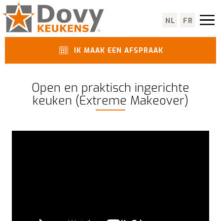
NL
FR
IK MAAK EEN AFSPRAAK
Open en praktisch ingerichte
keuken (Extreme Makeover)