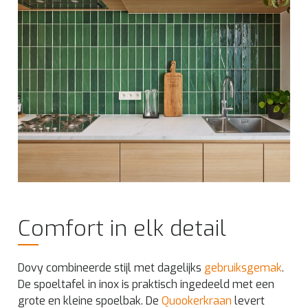
Comfort in elk detail
Dovy combineerde stijl met dagelijks
gebruiksgemak
.
De spoeltafel in inox is praktisch ingedeeld met een
grote en kleine spoelbak. De
Quookerkraan
levert