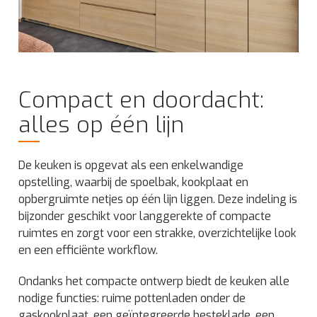
Compact en doordacht:
alles op één lijn
De keuken is opgevat als een enkelwandige
opstelling, waarbij de spoelbak, kookplaat en
opbergruimte netjes op één lijn liggen. Deze indeling is
bijzonder geschikt voor langgerekte of compacte
ruimtes en zorgt voor een strakke, overzichtelijke look
en een efficiënte workflow.
Ondanks het compacte ontwerp biedt de keuken alle
nodige functies: ruime pottenladen onder de
gaskookplaat, een geïntegreerde besteklade, een