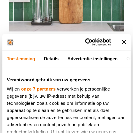
Toestemming
Details
Advertentie-instellingen
Ov
Verantwoord gebruik van uw gegevens
Wij en
onze 7 partners
verwerken je persoonlijke
gegevens (bijv. uw IP-adres) met behulp van
technologieën zoals cookies om informatie op uw
apparaat op te slaan en te gebruiken met als doel
gepersonaliseerde advertenties en content, metingen aan
advertenties en content, inzicht in publiek en
productontwikkeling. U kunt kiezen wie uw gegevens