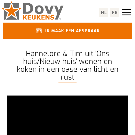
NL
FR
IK MAAK EEN AFSPRAAK
Hannelore & Tim uit 'Ons
huis/Nieuw huis' wonen en
koken in een oase van licht en
rust