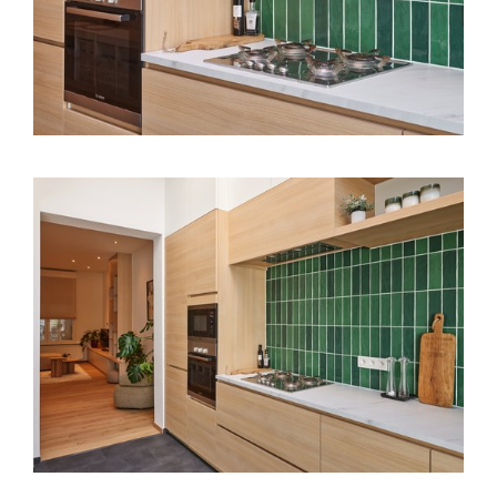
aangegeven in het
cookiebeleid
.