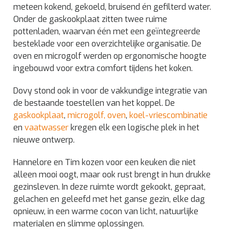
meteen kokend, gekoeld, bruisend én gefilterd water.
Onder de gaskookplaat zitten twee ruime
pottenladen, waarvan één met een geïntegreerde
besteklade voor een overzichtelijke organisatie. De
oven en microgolf werden op ergonomische hoogte
ingebouwd voor extra comfort tijdens het koken.
Dovy stond ook in voor de vakkundige integratie van
de bestaande toestellen van het koppel. De
gaskookplaat
,
microgolf, oven
,
koel-vriescombinatie
en
vaatwasser
kregen elk een logische plek in het
nieuwe ontwerp.
Hannelore en Tim kozen voor een keuken die niet
alleen mooi oogt, maar ook rust brengt in hun drukke
gezinsleven. In deze ruimte wordt gekookt, gepraat,
gelachen en geleefd met het ganse gezin, elke dag
opnieuw, in een warme cocon van licht, natuurlijke
materialen en slimme oplossingen.