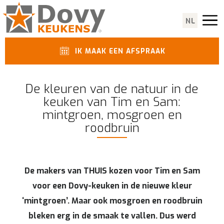
NL
IK MAAK EEN AFSPRAAK
De kleuren van de natuur in de
keuken van Tim en Sam:
mintgroen, mosgroen en
roodbruin
De makers van THUIS kozen voor Tim en Sam
voor een Dovy-keuken in de nieuwe kleur
‘mintgroen’. Maar ook mosgroen en roodbruin
bleken erg in de smaak te vallen. Dus werd