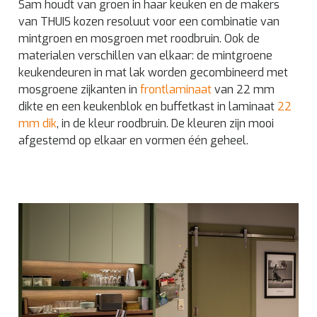
Sam houdt van groen in haar keuken en de makers
van THUIS kozen resoluut voor een combinatie van
mintgroen en mosgroen met roodbruin. Ook de
materialen verschillen van elkaar: de mintgroene
keukendeuren in mat lak worden gecombineerd met
mosgroene zijkanten in
frontlaminaat
van 22 mm
dikte en een keukenblok en buffetkast in laminaat
22
mm dik
, in de kleur roodbruin. De kleuren zijn mooi
afgestemd op elkaar en vormen één geheel.