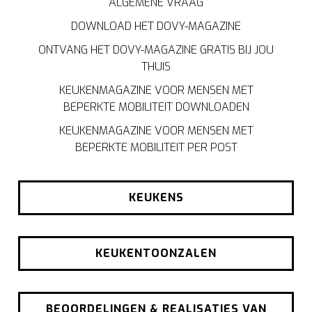
ALGEMENE VRAAG
DOWNLOAD HET DOVY-MAGAZINE
ONTVANG HET DOVY-MAGAZINE GRATIS BIJ JOU
THUIS
KEUKENMAGAZINE VOOR MENSEN MET
BEPERKTE MOBILITEIT DOWNLOADEN
KEUKENMAGAZINE VOOR MENSEN MET
BEPERKTE MOBILITEIT PER POST
KEUKENS
KEUKENTOONZALEN
BEOORDELINGEN & REALISATIES VAN