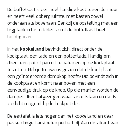
De buffetkast is een heel handige kast tegen de muur
en heeft veel opbergruimte, met kasten zowel
onderaan als bovenaan. Dankzij de opstelling met een
legplank in het midden komt de buffetkast heel
luchtig over.
In het
kookeiland
bevindt zich, direct onder de
kookplaat, een lade en een pottenlade. Handig om
direct een pot of pan uit te halen en op de kookplaat
te zetten. Heb je trouwens gezien dat de kookplaat
een geïntegreerde dampkap heeft? Die bevindt zich in
de kookplaat en komt naar boven met een
eenvoudige druk op de knop. Op die manier worden de
dampen direct afgezogen waar ze ontstaan en dat is
zo dicht mogelijk bij de kookpot dus.
De eettafel is iets hoger dan het kookeiland en daar
passen hoge barstoelen perfect bij. Aan de zijkant van