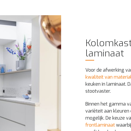
Kolomkast
laminaat
Voor de afwerking va
kwaliteit van materia
keuken in laminaat. D
stootvaster.
Binnen het gamma va
variëteit aan kleure
mogelijk. De keuze va
frontlaminaat
waarbij