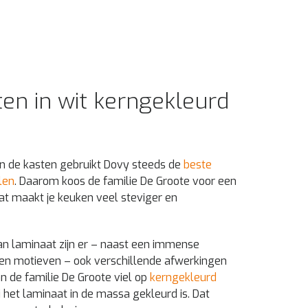
en in wit kerngekleurd
n de kasten gebruikt Dovy steeds de
beste
len
. Daarom koos de familie De Groote voor een
at maakt je keuken veel steviger en
n laminaat zijn er – naast een immense
n en motieven – ook verschillende afwerkingen
n de familie De Groote viel op
kerngekleurd
 het laminaat in de massa gekleurd is. Dat