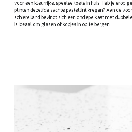
voor een kleurrijke, speelse toets in huis. Heb je erop g
plinten dezelfde zachte pasteltint kregen? Aan de voor
schiereiland bevindt zich een ondiepe kast met dubbele
is ideaal om glazen of kopjes in op te bergen.