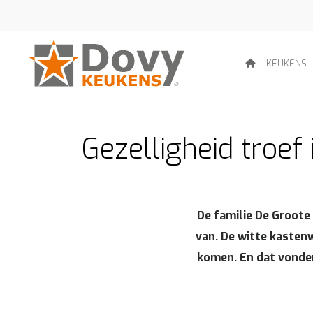
KEUKENS
Gezelligheid troef
De familie De Groote
van. De witte kasten
komen. En dat vonden