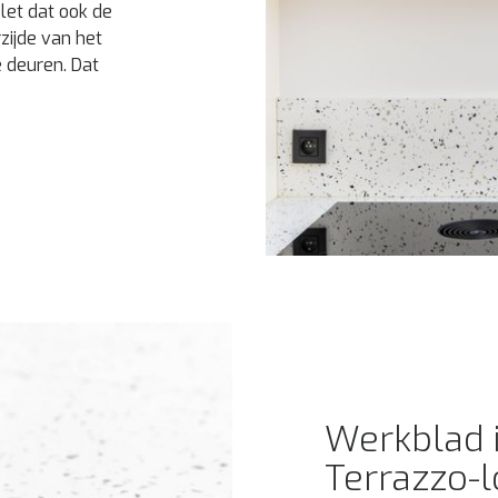
elet dat ook de
zijde van het
 deuren. Dat
Werkblad 
Terrazzo-