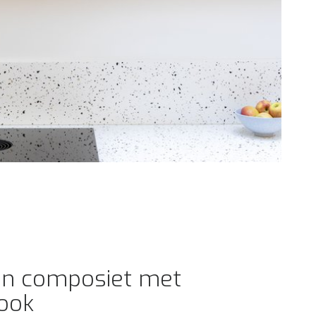
in composiet met
look