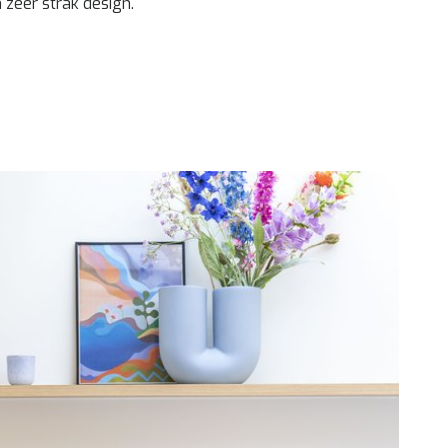
 zeer strak design.