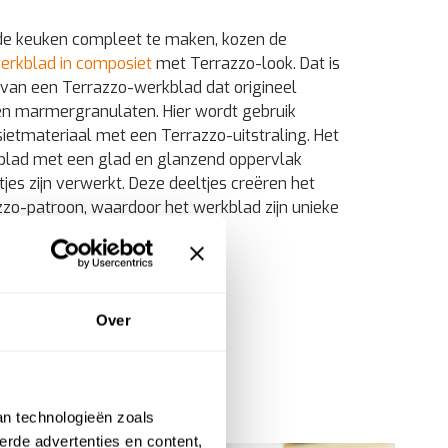
de keuken compleet te maken, kozen de
erkblad in composiet
met Terrazzo-look. Dat is
van een Terrazzo-werkblad dat origineel
en marmergranulaten. Hier wordt gebruik
tmateriaal met een Terrazzo-uitstraling. Het
kblad met een glad en glanzend oppervlak
tjes zijn verwerkt. Deze deeltjes creëren het
zzo-patroon, waardoor het werkblad zijn unieke
 krijgt.
Over
an technologieën zoals
erde advertenties en content,