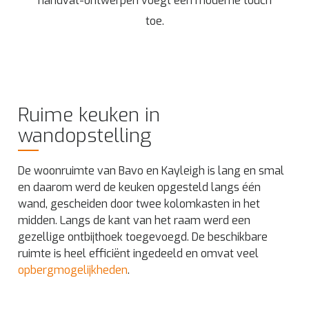
handvat-ontwerpen voegt een moderne touch
toe.
Ruime keuken in
wandopstelling
De woonruimte van Bavo en Kayleigh is lang en smal
en daarom werd de keuken opgesteld langs één
wand, gescheiden door twee kolomkasten in het
midden. Langs de kant van het raam werd een
gezellige ontbijthoek toegevoegd. De beschikbare
ruimte is heel efficiënt ingedeeld en omvat veel
opbergmogelijkheden
.