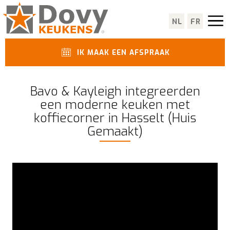
NL
FR
IK MAAK EEN AFSPRAAK
Bavo & Kayleigh integreerden
een moderne keuken met
koffiecorner in Hasselt (Huis
Gemaakt)