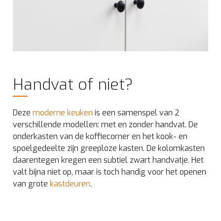
Handvat of niet?
Deze
moderne keuken
is een samenspel van 2
verschillende modellen: met en zonder handvat. De
onderkasten van de koffiecorner en het kook- en
spoelgedeelte zijn greeploze kasten. De kolomkasten
daarentegen kregen een subtiel zwart handvatje. Het
valt bijna niet op, maar is toch handig voor het openen
van grote
kastdeuren
.