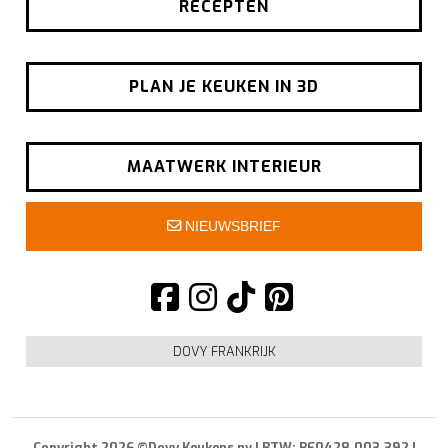
RECEPTEN
PLAN JE KEUKEN IN 3D
MAATWERK INTERIEUR
NIEUWSBRIEF
DOVY FRANKRIJK
Copyright 2026 ©Dovy Keukens nv | BTW: BE0428.003.392 |