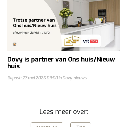
Dovy is partner van Ons huis/Nieuw
huis
Gepost: 27 mei 2026 09:00 in Dovy-nieuws
Lees meer over: