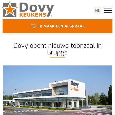
NL
IK MAAK EEN AFSPRAAK
Dovy opent nieuwe toonzaal in
Brugge