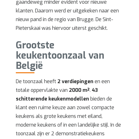
gaandeweg minder evident voor nieuwe
klanten. Daarom werd er uitgekeken naar een
nieuw pand in de regio van Brugge. De Sint-
Pieterskaai was hiervoor uiterst geschikt.
Grootste
keukentoonzaal van
België
De toonzaal heeft
2 verdiepingen
en een
totale oppervlakte van
2000 m²
.
43
schitterende keukenmodellen
bieden de
klant een ruime keuze aan zowel compacte
keukens als grote keukens met eiland,
moderne keukens of in een landelijke stijl. In de
toonzaal zijn er 2 demonstratiekeukens