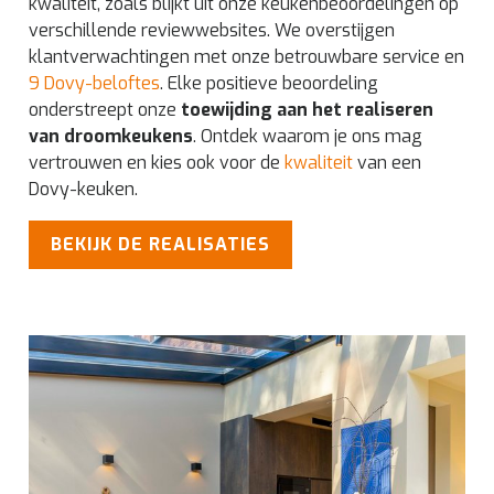
kwaliteit, zoals blijkt uit onze keukenbeoordelingen op
verschillende reviewwebsites. We overstijgen
klantverwachtingen met onze betrouwbare service en
9 Dovy-beloftes
. Elke positieve beoordeling
onderstreept onze
toewijding aan het realiseren
van droomkeukens
. Ontdek waarom je ons mag
vertrouwen en kies ook voor de
kwaliteit
van een
Dovy-keuken.
BEKIJK DE REALISATIES