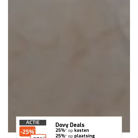
Dovy Deals
25%
* op
kasten
25%
* op
plaatsing