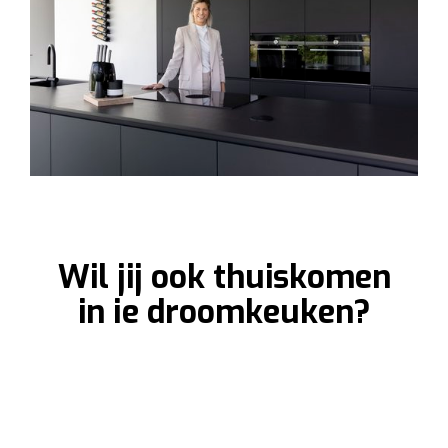
Wil jij ook thuiskomen
in je droomkeuken?
Laat een fotorealistisch ontwerp van je
droomkeuken gratis uittekenen in één van onze
toonzalen. Bekijk hem nadien in
Virtual Reality.