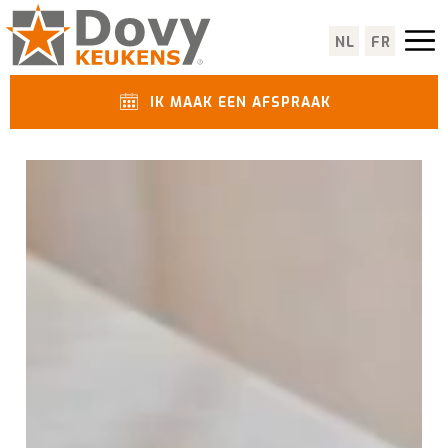
NL
FR
IK MAAK EEN AFSPRAAK