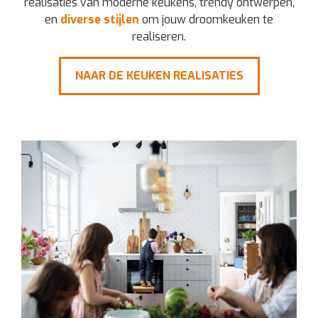
realisaties van moderne keukens, trendy ontwerpen,
en
diverse stijlen
om jouw droomkeuken te
realiseren.
NAAR DE KEUKEN REALISATIES